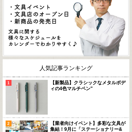
人気記事ランキング
【新製品】クラシックなメタルボデ
ィの4色マルチペン"
【業者向けイベント】多彩な文具が
集結！9月に「ステーショナリー&