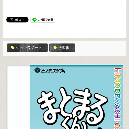
ショウワノート
学習帳