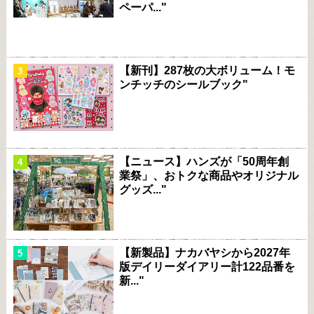
ペーパ..."
【新刊】287枚の大ボリューム！モ
ンチッチのシールブック"
【ニュース】ハンズが「50周年創
業祭」、おトクな商品やオリジナル
グッズ..."
【新製品】ナカバヤシから2027年
版デイリーダイアリー計122品番を
新..."