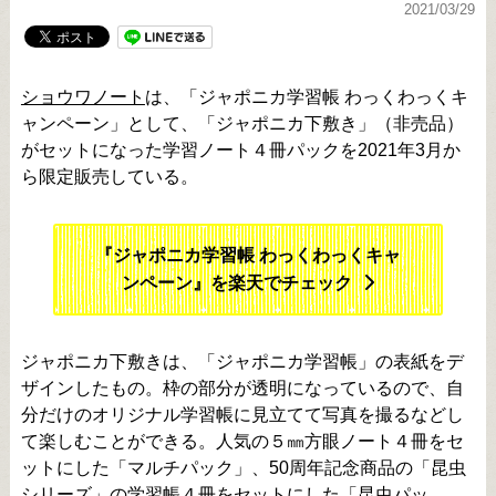
2021/03/29
ショウワノート
は、「ジャポニカ学習帳 わっくわっくキ
ャンペーン」として、「ジャポニカ下敷き」（非売品）
がセットになった学習ノート４冊パックを2021年3月か
ら限定販売している。
『ジャポニカ学習帳 わっくわっくキャ
ンペーン』を楽天でチェック
ジャポニカ下敷きは、「ジャポニカ学習帳」の表紙をデ
ザインしたもの。枠の部分が透明になっているので、自
分だけのオリジナル学習帳に見立てて写真を撮るなどし
て楽しむことができる。人気の５㎜方眼ノート４冊をセ
ットにした「マルチパック」、50周年記念商品の「昆虫
シリーズ」の学習帳４冊をセットにした「昆虫パッ