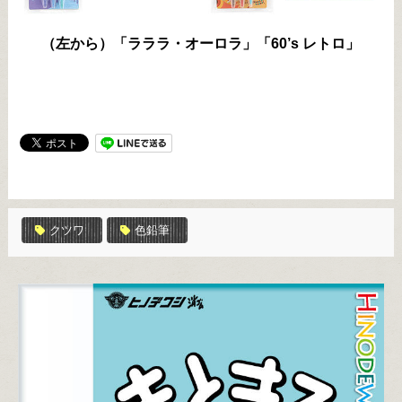
（左から）「ラララ・オーロラ」「60’s レトロ」
クツワ
色鉛筆