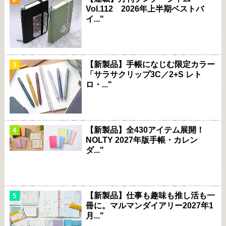
Vol.112 2026年上半期ベストバ
イ..."
【新製品】手帳になじむ限定カラー
「サラサクリップ3C／2+S レト
ロ・..."
【新製品】全430アイテム展開！
NOLTY 2027年版手帳・カレン
ダ..."
【新製品】仕事も趣味も推し活も一
冊に。マルマンダイアリー2027年1
月..."