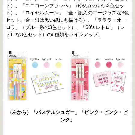
ト）、「ユニコーンフラッペ」（ゆめかわいい3色セッ
ト）、「ロイヤルムーン」（金・銀入のゴージャスな3色
セット、金・銀は黒い紙にも描ける）、「ラララ・オー
ロラ」（ブルー系の3色セット）、「60’s レトロ」（レ
トロな3色セット）の6種類をラインアップ。
（左から）「パステルシュガー」「ピンク・ピンク・ピ
ンク」