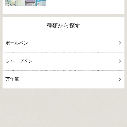
種類から探す
ボールペン
シャープペン
万年筆