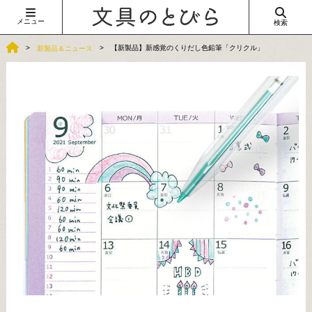
メニュー
検索
【新製品】新感覚のくりだし色鉛筆「クリクル」
新製品＆ニュース