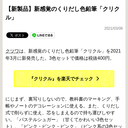
【新製品】新感覚のくりだし色鉛筆「クリク
ル」
2021/03/09
クツワ
は、新感覚のくりだし色鉛筆「クリクル」を2021
年3月に新発売した。3色セットで価格は税抜400円。
『クリクル』を楽天でチェック
にじまず、裏写りしないので、教科書のマーキング、手
帳やノートのデコレーションに使える。また、くりだし
式で削らずに使え、芯をしまえるので持ち運びしやす
い。「パステルシュガー」（甘くてかわいい3色セッ
ト）、「ピンク・ピンク・ピンク」（ピンク系の3色セッ