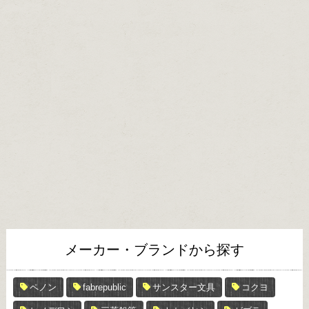
メーカー・ブランドから探す
ペノン
fabrepublic
サンスター文具
コクヨ