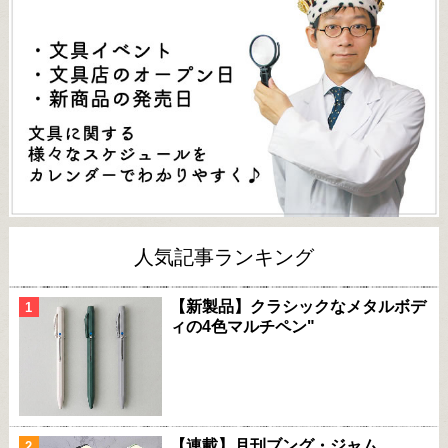
人気記事ランキング
【新製品】クラシックなメタルボデ
ィの4色マルチペン"
【連載】月刊ブング・ジャム