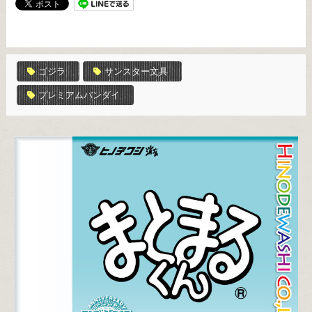
ゴジラ
サンスター文具
プレミアムバンダイ