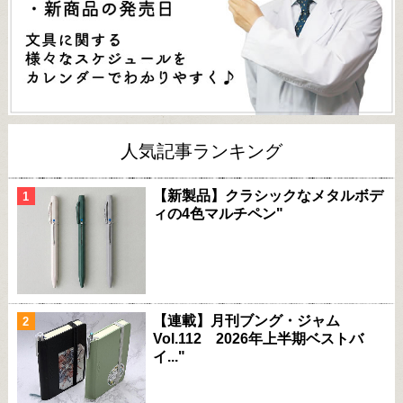
人気記事ランキング
【新製品】クラシックなメタルボデ
ィの4色マルチペン"
【連載】月刊ブング・ジャム
Vol.112 2026年上半期ベストバ
イ..."