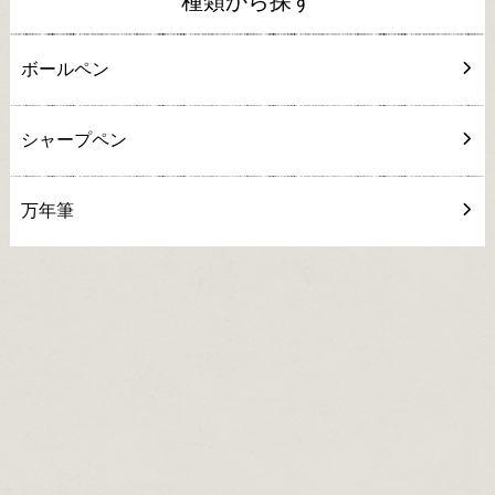
種類から探す
ボールペン
シャープペン
万年筆