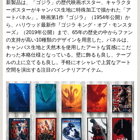
新製品は、「ゴジラ」の歴代映画ポスター、キャラクタ
ーポスターがキャンバス生地に特殊加工で描かれた「ア
ートパネル」。映画第1作『ゴジラ』（1954年公開）か
ら、ハリウッド最新作『ゴジラ キング・オブ・モンスタ
ーズ』（2019年公開）まで、65年の歴史の中からファン
の支持が高い10種類のデザインを用意した。パネルは、
キャンバス生地と天然木を使用したアートな質感にこだ
わった本格仕様となっている。壁に飾るも良し、テーブ
ルの上に立てるも良し。手軽にオシャレで上質なアート
空間を演出する注目のインテリアアイテム。