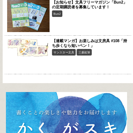
【お知らせ】文具フリーマガジン「Bun2」
の定期購読者を募集しています！
Bun2
【連載マンガ】お楽しみは文房具 #108「持
ち歩くなら短いペン！」
サンスター文具
三菱鉛筆