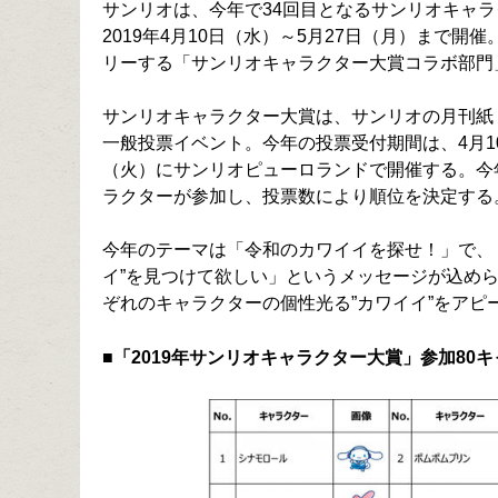
サンリオは、今年で34回目となるサンリオキャ
2019年4月10日（水）～5月27日（月）まで
リーする「サンリオキャラクター大賞コラボ部門
サンリオキャラクター大賞は、サンリオの月刊紙「
一般投票イベント。今年の投票受付期間は、4月10
（火）にサンリオピューロランドで開催する。今年
ラクターが参加し、投票数により順位を決定する
今年のテーマは「令和のカワイイを探せ！」で、
イ”を見つけて欲しい」というメッセージが込め
ぞれのキャラクターの個性光る”カワイイ”をアピ
■「2019年サンリオキャラクター大賞」参加80