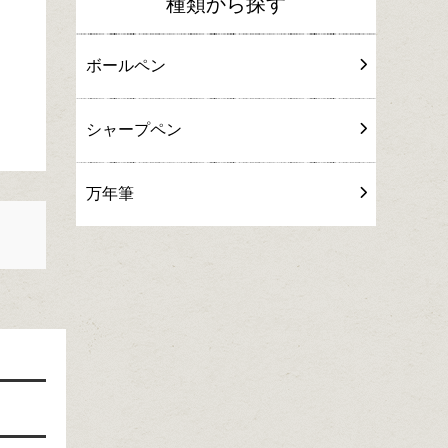
種類から探す
ボールペン
シャープペン
万年筆