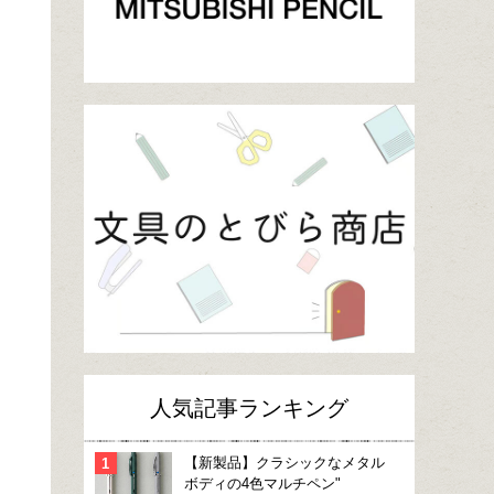
人気記事ランキング
【新製品】クラシックなメタル
ボディの4色マルチペン"