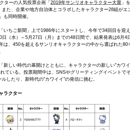
ラクターの人気投票企画「
2019年サンリオキャラクター大賞
」
開催。また、企業や地方自治体とコラボしたキャラクター28組がエ
」も同時開催。
いちご新聞」上で1986年にスタートし、今年で34回目を迎
日（水）～5月27日（月）までの48日間で、結果発表は6月4
は、450を超えるサンリオキャラクターの中から選ばれた80
。
「新しい時代の幕開けとともに、キャラクターの新しい”カワ
られている。投票期間中は、SNSやグリーティングイベントで
ールしたり、新時代の”カワイイ”の発信に挑む。
キャラクター