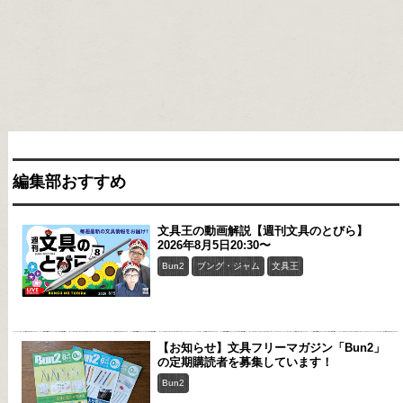
編集部おすすめ
文具王の動画解説【週刊文具のとびら】
2026年8月5日20:30〜
Bun2
ブング・ジャム
文具王
【お知らせ】文具フリーマガジン「Bun2」
の定期購読者を募集しています！
Bun2