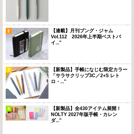
【連載】月刊ブング・ジャム
Vol.112 2026年上半期ベストバ
イ..."
【新製品】手帳になじむ限定カラー
「サラサクリップ3C／2+S レト
ロ・..."
【新製品】全430アイテム展開！
NOLTY 2027年版手帳・カレン
ダ..."