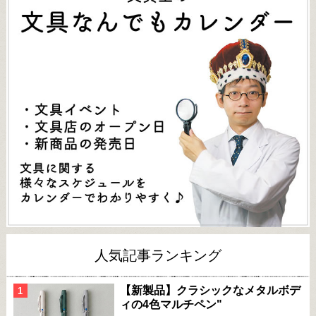
人気記事ランキング
【新製品】クラシックなメタルボデ
ィの4色マルチペン"