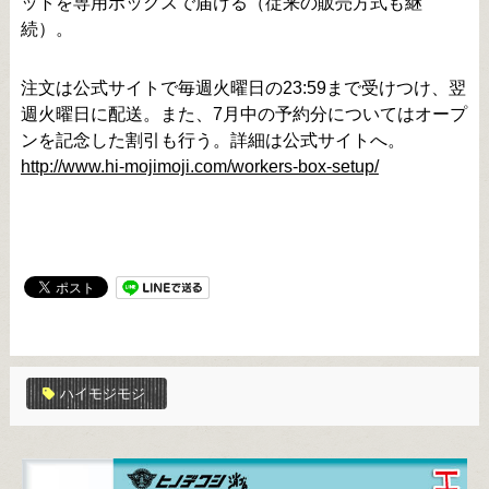
ットを専用ボックスで届ける（従来の販売方式も継
続）。
注文は公式サイトで毎週火曜日の23:59まで受けつけ、翌
週火曜日に配送。また、7月中の予約分についてはオープ
ンを記念した割引も行う。詳細は公式サイトへ。
http://www.hi-mojimoji.com/workers-box-setup/
ハイモジモジ