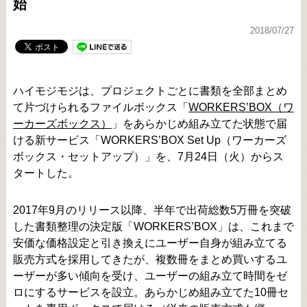
始
2018/07/27
ハイモジモジは、プロジェクトごとに書類を全部まとめ
て片づけられるファイルボックス「
WORKERS’BOX（ワ
ーカーズボックス）
」をあらかじめ組み立てた状態で届
ける新サービス「WORKERS’BOX Set Up（ワーカーズ
ボックス・セットアップ）」を、7月24日（火）からス
タートした。
2017年9月のリリース以降、半年で出荷総数5万冊を突破
した書類整理の決定版「WORKERS’BOX」は、これまで
安価な価格設定と引き換えにユーザー自身が組み立てる
販売方式を採用してきたが、複数冊をまとめ買いするユ
ーザーが多い傾向を受け、ユーザーの組み立て時間をゼ
ロにするサービスを設立。あらかじめ組み立てた10冊セ