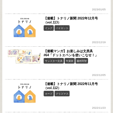
2023/01/05
【連載】トナリノ新聞 2022年12月号
（vol.113）
インク
パイロット
2022/12/19
【連載マンガ】お楽しみは文房具
#64「ドットエペンを使いこなせ！」
サンスター文具
年賀状
藤村阿智
2022/12/05
【連載】トナリノ新聞 2022年11月号
（vol.112）
カード
クリスマス
2022/11/23