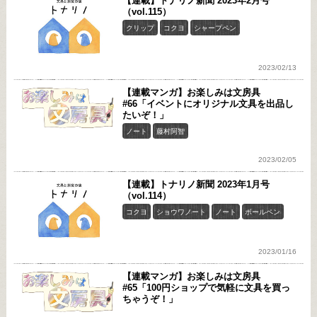
【連載】トナリノ新聞 2023年2月号
（vol.115）
クリップ
コクヨ
シャープペン
2023/02/13
【連載マンガ】お楽しみは文房具
#66「イベントにオリジナル文具を出品し
たいぞ！」
ノート
藤村阿智
2023/02/05
【連載】トナリノ新聞 2023年1月号
（vol.114）
コクヨ
ショウワノート
ノート
ボールペン
2023/01/16
【連載マンガ】お楽しみは文房具
#65「100円ショップで気軽に文具を買っ
ちゃうぞ！」