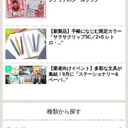
【新製品】手帳になじむ限定カラー
「サラサクリップ3C／2+S レト
ロ・..."
【業者向けイベント】多彩な文具が
集結！9月に「ステーショナリー&
ペーパ..."
種類から探す