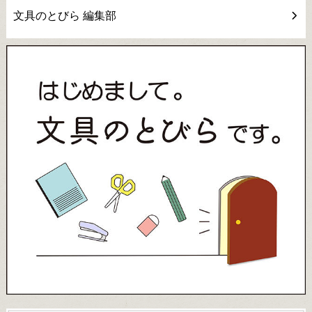
文具のとびら 編集部