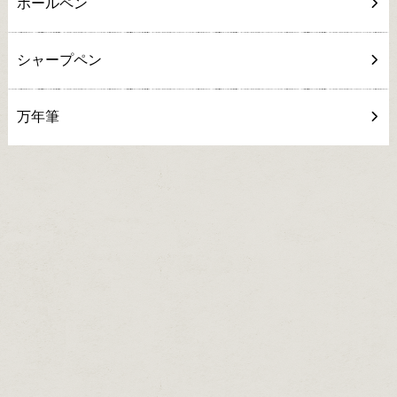
ボールペン
シャープペン
万年筆