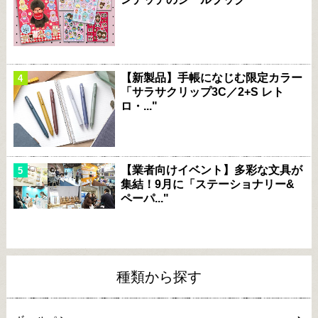
【新製品】手帳になじむ限定カラー
「サラサクリップ3C／2+S レト
ロ・..."
【業者向けイベント】多彩な文具が
集結！9月に「ステーショナリー&
ペーパ..."
種類から探す