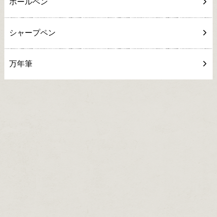
ボールペン
シャープペン
万年筆