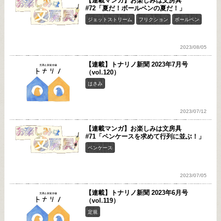
【連載マンガ】お楽しみは文房具
#72「夏だ！ボールペンの夏だ！」
ジェットストリーム
フリクション
ボールペン
2023/08/05
【連載】トナリノ新聞 2023年7月号
（vol.120）
はさみ
2023/07/12
【連載マンガ】お楽しみは文房具
#71「ペンケースを求めて行列に並ぶ！」
ペンケース
2023/07/05
【連載】トナリノ新聞 2023年6月号
（vol.119）
定規