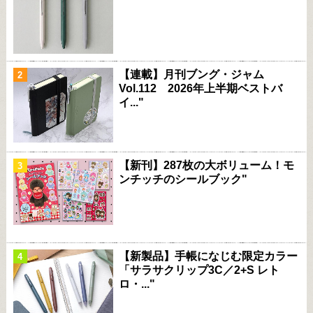
【連載】月刊ブング・ジャム
Vol.112 2026年上半期ベストバ
イ..."
【新刊】287枚の大ボリューム！モ
ンチッチのシールブック"
【新製品】手帳になじむ限定カラー
「サラサクリップ3C／2+S レト
ロ・..."