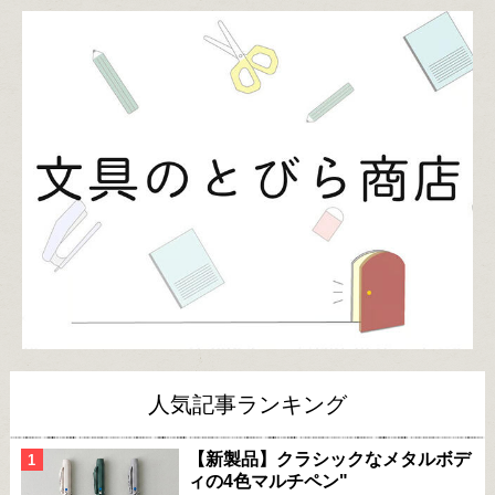
人気記事ランキング
【新製品】クラシックなメタルボデ
ィの4色マルチペン"