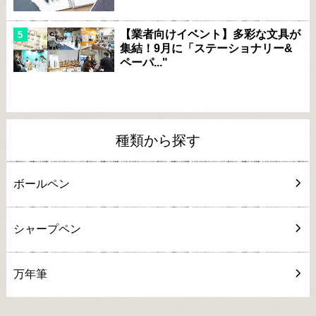
【業者向けイベント】多彩な文具が
集結！9月に「ステーショナリー&
ペーパ..."
種類から探す
ボールペン
シャープペン
万年筆