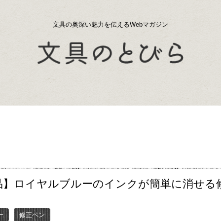
文具の奥深い魅力を伝えるWebマガジン
品】ロイヤルブルーのインクが簡単に消せる
ー
修正ペン