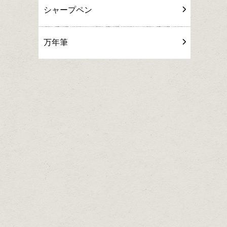
シャープペン
万年筆