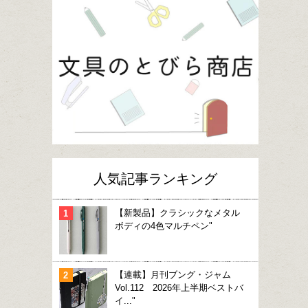
人気記事ランキング
【新製品】クラシックなメタル
ボディの4色マルチペン"
【連載】月刊ブング・ジャム
Vol.112 2026年上半期ベストバ
イ..."