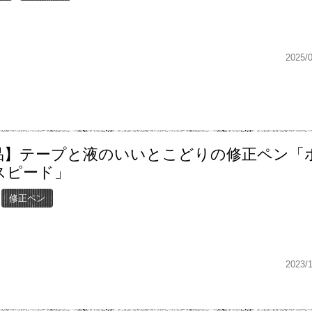
2025/
品】テープと液のいいとこどりの修正ペン「
スピード」
修正ペン
2023/