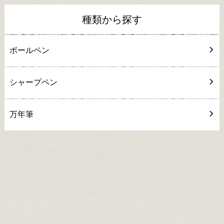
種類から探す
ボールペン
シャープペン
万年筆