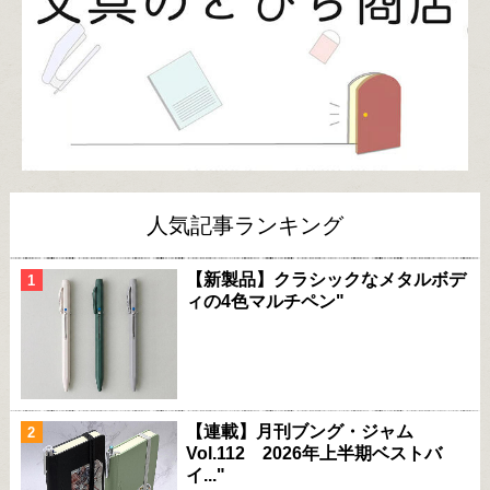
人気記事ランキング
【新製品】クラシックなメタルボデ
ィの4色マルチペン"
【連載】月刊ブング・ジャム
Vol.112 2026年上半期ベストバ
イ..."