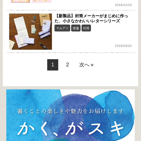
2019/12/23
【新製品】封筒メーカーがまじめに作っ
た、小さなかわいいレターシリーズ
マルアイ
便箋
封筒
2019/03/02
1
2
次へ »