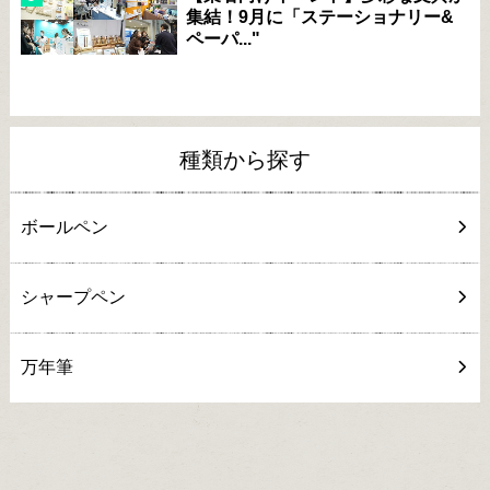
集結！9月に「ステーショナリー&
ペーパ..."
種類から探す
ボールペン
シャープペン
万年筆