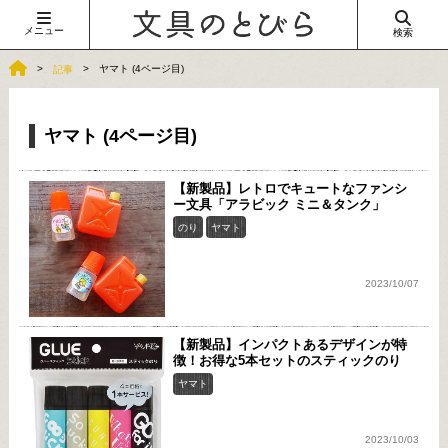
メニュー
検索
ヤマト (4ページ目)
記事
ヤマト (4ページ目)
【新製品】レトロでキュートなファンシ
ー文具「アラビック ミニ＆タンク」
のり
ヤマト
2023/10/07
【新製品】インパクトあるデザインが特
徴！お得な5本セットのスティックのり
ヤマト
2023/10/03