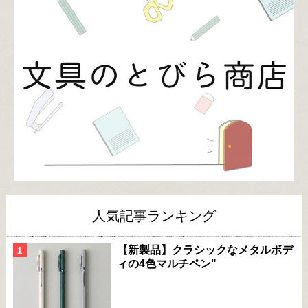
人気記事ランキング
【新製品】クラシックなメタルボデ
ィの4色マルチペン"