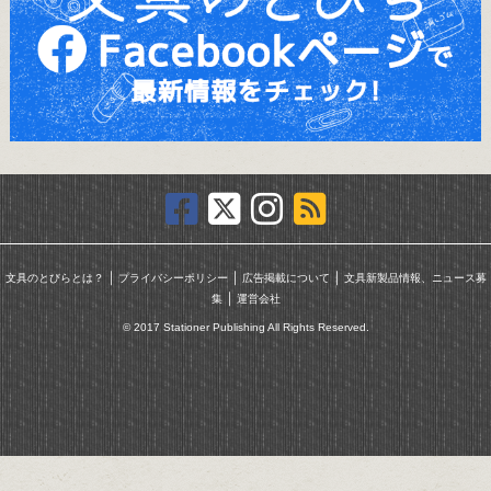
｜
｜
｜
文具のとびらとは？
プライバシーポリシー
広告掲載について
文具新製品情報、ニュース募
｜
集
運営会社
© 2017 Stationer Publishing All Rights Reserved.