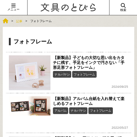
メニュー
検索
フォトフレーム
記事
フォトフレーム
【新製品】子どもの大切な思い出をカタ
チに残す、手足をインクで汚さない「手
形足形フォトフレーム」
ナカバヤシ
フォトフレーム
2024/09/25
【新製品】アルバム台紙を入れ替えて楽
しめるフォトフレーム
アルバム
ナカバヤシ
フォトフレーム
2022/05/27