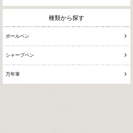
種類から探す
ボールペン
シャープペン
万年筆