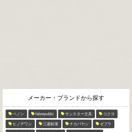
メーカー・ブランドから探す
ペノン
fabrepublic
サンスター文具
コクヨ
ヒノデワシ
三菱鉛筆
ナカバヤシ
ゼブラ