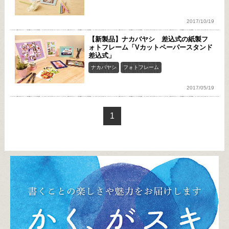
2017/10/19
【新製品】ナカバヤシ 差込式の紙製フ
ォトフレーム「Vカットペーパースタンド
差込式」
ナカバヤシ
フォトフレーム
2017/05/19
1