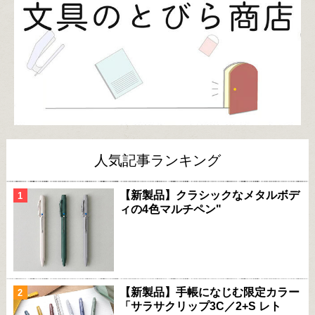
人気記事ランキング
【新製品】クラシックなメタルボデ
ィの4色マルチペン"
【新製品】手帳になじむ限定カラー
「サラサクリップ3C／2+S レト