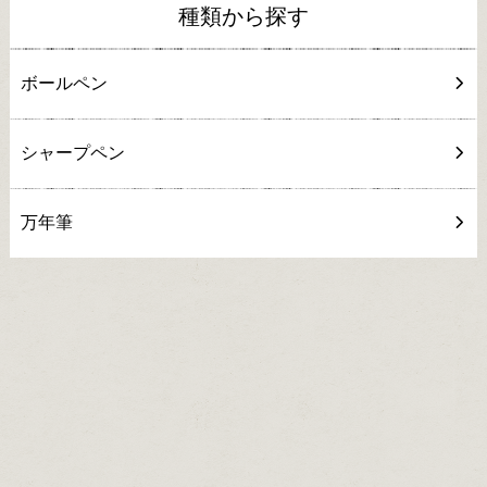
種類から探す
ボールペン
シャープペン
万年筆