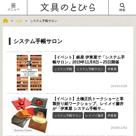
メニュー
検索
システム手帳サロン
記事
システム手帳サロン
【イベント】銀座 伊東屋で「システム手
帳サロン」2019年11月8日～25日開催
システム手帳
システム手帳サロン
伊東屋
2019/10/26
【イベント】土橋正氏トークショーと革
製折り紙ワークショップ、レイメイ藤井
が「伊東屋 システム手帳サ...
システム手帳サロン
レイメイ藤井
伊東屋
2018/11/02