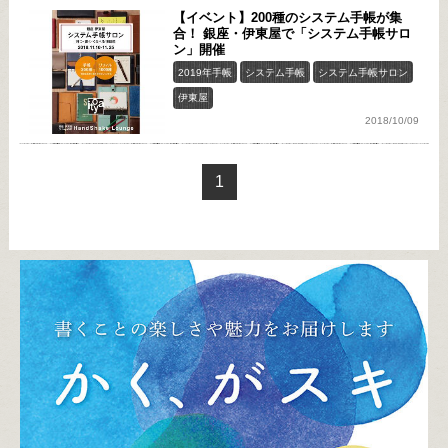
【イベント】200種のシステム手帳が集
合！ 銀座・伊東屋で「システム手帳サロ
ン」開催
2019年手帳
システム手帳
システム手帳サロン
伊東屋
2018/10/09
1