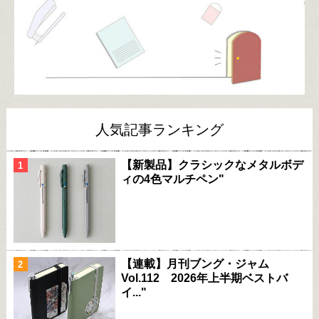
人気記事ランキング
【新製品】クラシックなメタルボデ
ィの4色マルチペン"
【連載】月刊ブング・ジャム
Vol.112 2026年上半期ベストバ
イ..."