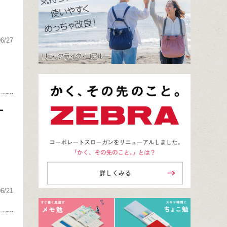
06/27
ー
06/21