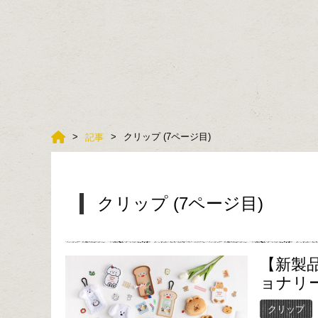
クリップ (7ページ目)
記事
クリップ (7ページ目)
【新製
ョナリ
クリップ