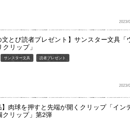
2023/
の文とび読者プレゼント】サンスター文具「
リクリップ」
サンスター文具
読者プレゼント
2023/
品】肉球を押すと先端が開くクリップ「イン
猫クリップ」第2弾