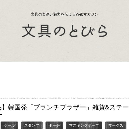
文具の奥深い魅力を伝えるWebマガジン
品】韓国発「ブランチブラザー」雑貨&ステ
ー
シール
スタンプ
ポーチ
マスキングテープ
マークス