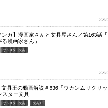
2023/
マンガ】漫画家さんと文具屋さん／第163話「
字る漫画家さん」
サンスター文具
2023/
】文具王の動画解説＃636「ウカンムリクリッ
ンスター文具
サンスター文具
文具王