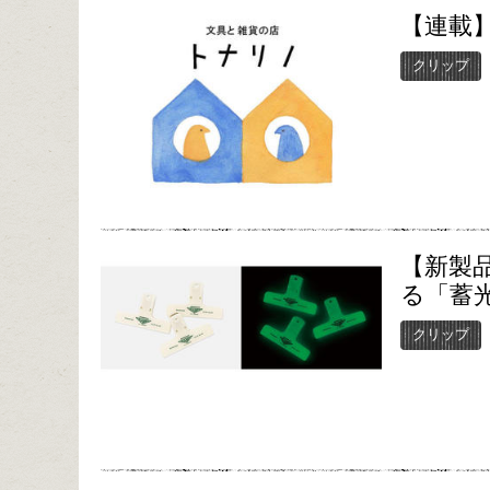
【連載】
クリップ
【新製
る「蓄
クリップ