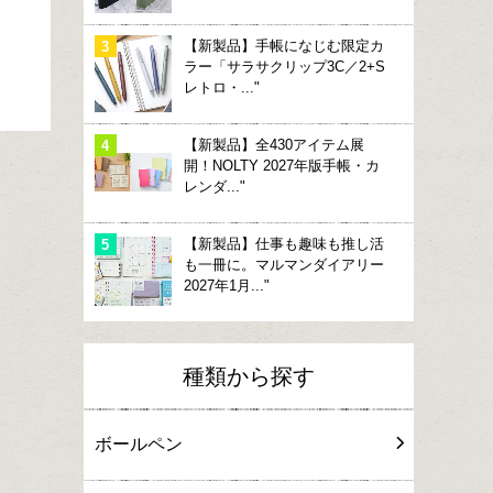
【新製品】手帳になじむ限定カ
ラー「サラサクリップ3C／2+S
レトロ・..."
【新製品】全430アイテム展
開！NOLTY 2027年版手帳・カ
レンダ..."
【新製品】仕事も趣味も推し活
も一冊に。マルマンダイアリー
2027年1月..."
種類から探す
ボールペン