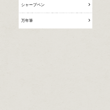
シャープペン
万年筆