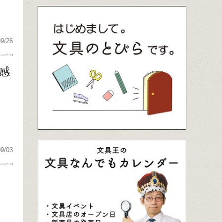
09/26
感
09/03