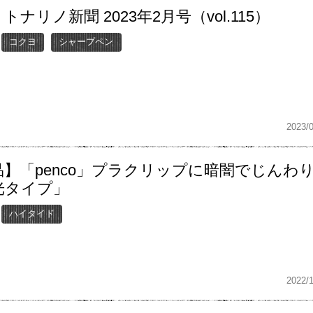
トナリノ新聞 2023年2月号（vol.115）
コクヨ
シャープペン
2023/
品】「penco」プラクリップに暗闇でじんわ
光タイプ」
ハイタイド
2022/