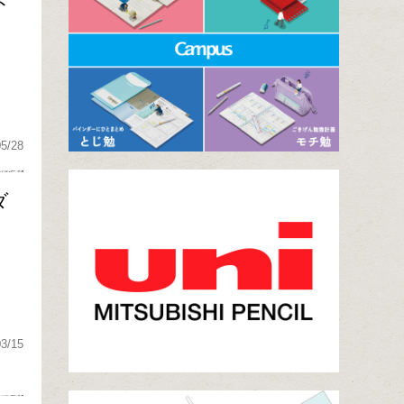
ト
05/28
ダ
03/15