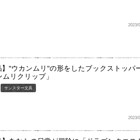
2023/
品】"ウカンムリ"の形をしたブックストッパ
ンムリクリップ」
サンスター文具
2023/