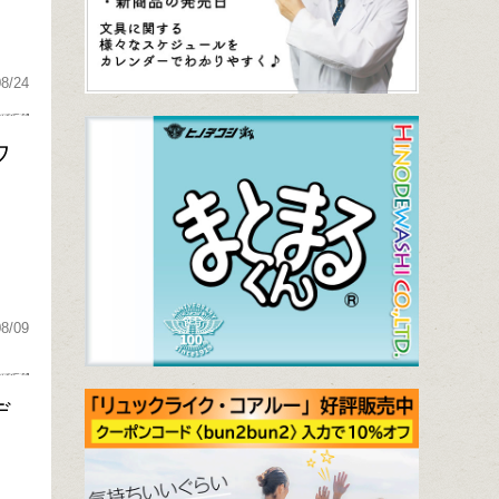
08/24
ウ
08/09
デ