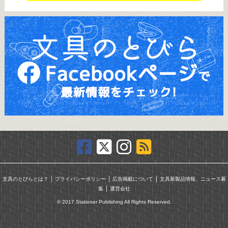
｜
｜
｜
文具のとびらとは？
プライバシーポリシー
広告掲載について
文具新製品情報、ニュース募
｜
集
運営会社
© 2017 Stationer Publishing All Rights Reserved.