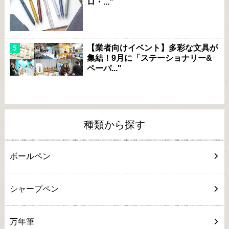
ロ・..."
【業者向けイベント】多彩な文具が
集結！9月に「ステーショナリー&
ペーパ..."
種類から探す
ボールペン
シャープペン
万年筆