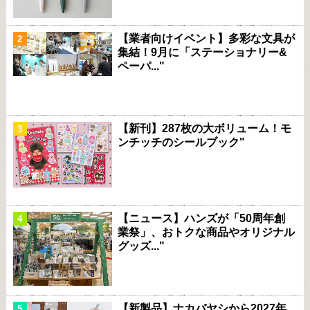
【業者向けイベント】多彩な文具が
集結！9月に「ステーショナリー&
ペーパ..."
【新刊】287枚の大ボリューム！モ
ンチッチのシールブック"
【ニュース】ハンズが「50周年創
業祭」、おトクな商品やオリジナル
グッズ..."
【新製品】ナカバヤシから2027年