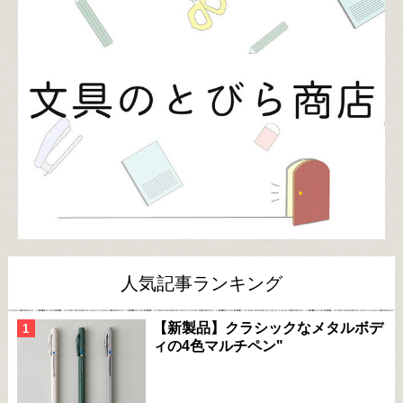
人気記事ランキング
【新製品】クラシックなメタルボデ
ィの4色マルチペン"