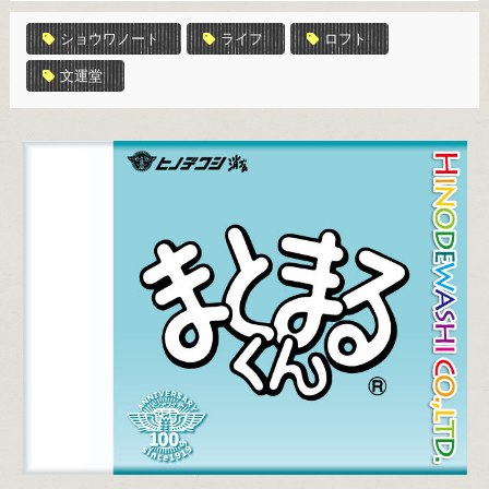
ショウワノート
ライフ
ロフト
文運堂