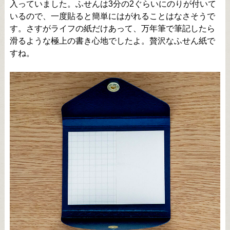
入っていました。ふせんは3分の2ぐらいにのりが付いて
いるので、一度貼ると簡単にはがれることはなさそうで
す。さすがライフの紙だけあって、万年筆で筆記したら
滑るような極上の書き心地でしたよ。贅沢なふせん紙で
すね。