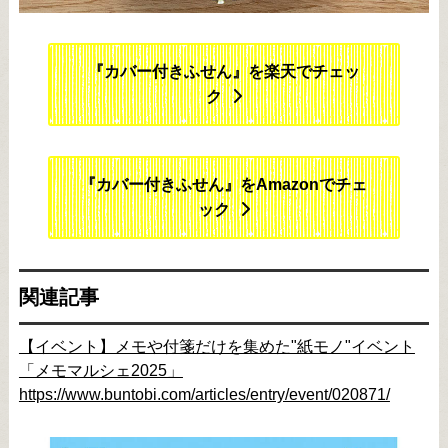
『カバー付きふせん』を楽天でチェッ
ク
『カバー付きふせん』をAmazonでチェ
ック
関連記事
【イベント】メモや付箋だけを集めた"紙モノ"イベント
「メモマルシェ2025」
https://www.buntobi.com/articles/entry/event/020871/