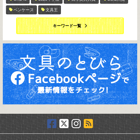
ペンケース
文具王
キーワード一覧