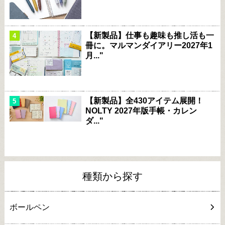
【新製品】仕事も趣味も推し活も一
冊に。マルマンダイアリー2027年1
月..."
【新製品】全430アイテム展開！
NOLTY 2027年版手帳・カレン
ダ..."
種類から探す
ボールペン