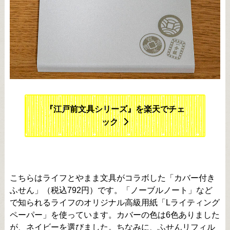
『江戸前文具シリーズ』を楽天でチェ
ック
こちらはライフとやまま文具がコラボした「カバー付き
ふせん」（税込792円）です。「ノーブルノート」など
で知られるライフのオリジナル高級用紙「Lライティング
ペーパー」を使っています。カバーの色は6色ありました
が、ネイビーを選びました。ちなみに、ふせんリフィル