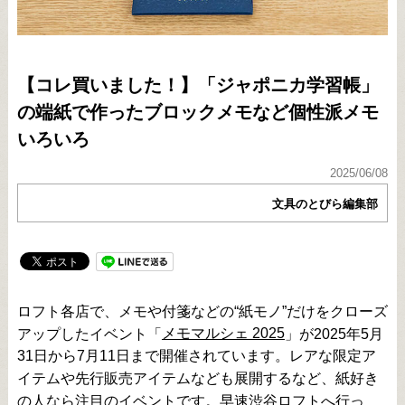
【コレ買いました！】「ジャポニカ学習帳」
の端紙で作ったブロックメモなど個性派メモ
いろいろ
2025/06/08
文具のとびら編集部
ロフト各店で、メモや付箋などの“紙モノ”だけをクローズ
メモマルシェ 2025
アップしたイベント「
」が2025年5月
31日から7月11日まで開催されています。レアな限定ア
イテムや先行販売アイテムなども展開するなど、紙好き
の人なら注目のイベントです。早速渋谷ロフトへ行っ