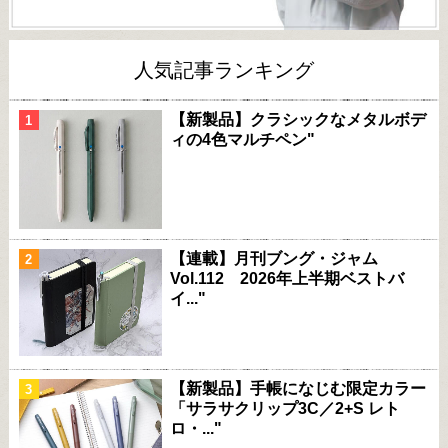
人気記事ランキング
【新製品】クラシックなメタルボデ
ィの4色マルチペン"
【連載】月刊ブング・ジャム
Vol.112 2026年上半期ベストバ
イ..."
【新製品】手帳になじむ限定カラー
「サラサクリップ3C／2+S レト
ロ・..."