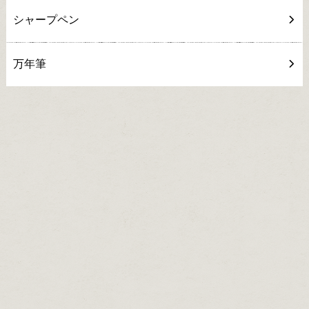
シャープペン
万年筆