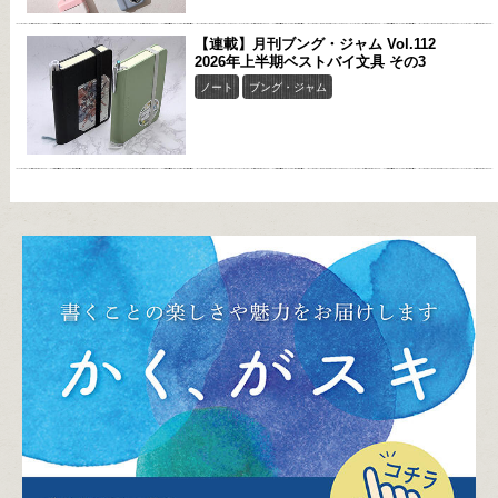
【連載】月刊ブング・ジャム Vol.112
2026年上半期ベストバイ文具 その3
ノート
ブング・ジャム