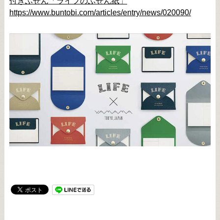
付きふせん「ライフのふせん紙」
https://www.buntobi.com/articles/entry/news/020090/