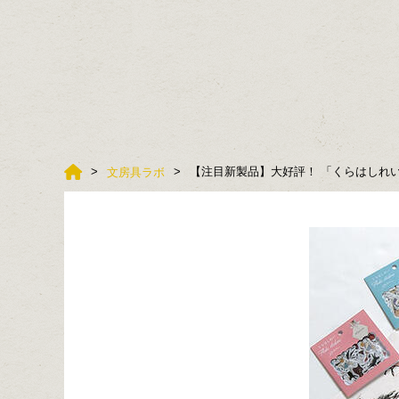
【注目新製品】大好評！ 「くらはしれ
文房具ラボ