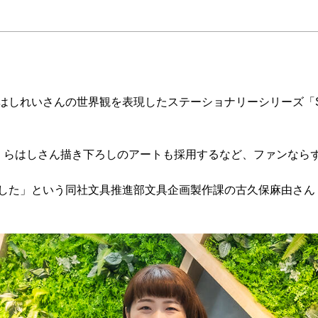
いさんの世界観を表現したステーショナリーシリーズ「Story st
くらはしさん描き下ろしのアートも採用するなど、ファンなら
した」という同社文具推進部文具企画製作課の古久保麻由さん