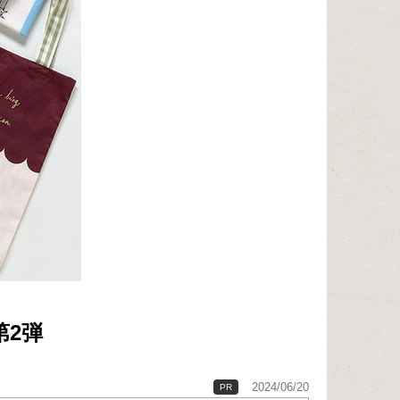
第2弾
2024/06/20
PR