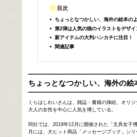
目次
ちょっとなつかしい、海外の絵本の
第2弾は人気の猫のイラストをデザイ
新アイテムの大判ハンカチに注目！
関連記事
ちょっとなつかしい、海外の絵
くらはしれいさんは、雑誌・書籍の挿絵、オリジ
大人の女性を中心に人気を博している。
同社では、2019年12月に開催された「文具女
月には、大ヒット商品「メッセージブック」シリ