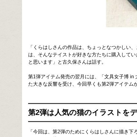
「くらはしさんの作品は、ちょっとなつかしい、
は、そんなテイストが好きな方たちに購入してい
と思います」と古久保さんは話す。
第1弾アイテム発売の翌月には、「文具女子博 i
た大きな反響を受け、今回早くも第2弾アイテム
第2弾は人気の猫のイラストを
「今回は、第2弾のためにくらはしさんに描き下