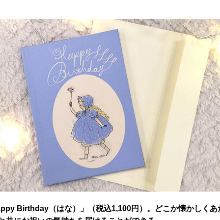
y Birthday（はな）」（税込1,100円）。どこか懐か