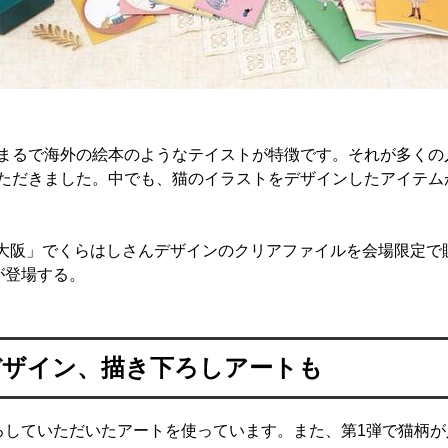
まるで海外の絵本のようなテイストが特徴です。それが多くの
ただきました。中でも、猫のイラストをデザインしたアイテム
n 大阪」でくらはしさんデザインのクリアファイルを会場限定
が登場する。
デザイン、描き下ろしアートも
ろしていただいたアートを使っています。また、第1弾で猫柄