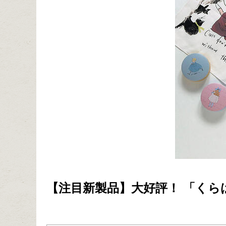
【注目新製品】大好評！ 「くら