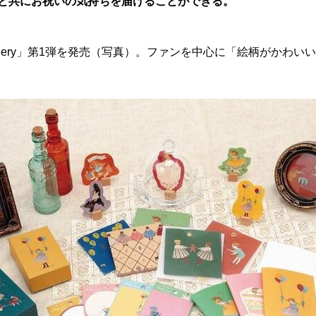
と共にお祝いの気持ちを届けることができる。
stationery」第1弾を発売（写真）。ファンを中心に「絵柄が