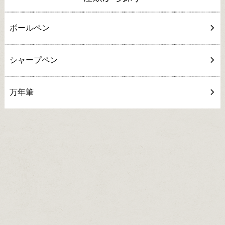
ボールペン
シャープペン
万年筆