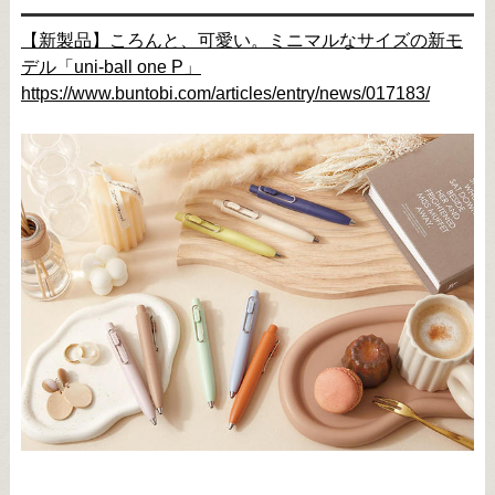
【新製品】ころんと、可愛い。ミニマルなサイズの新モ
デル「uni-ball one P」
https://www.buntobi.com/articles/entry/news/017183/