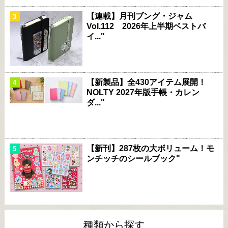
【連載】月刊ブング・ジャム
Vol.112 2026年上半期ベストバ
イ..."
【新製品】全430アイテム展開！
NOLTY 2027年版手帳・カレン
ダ..."
【新刊】287枚の大ボリューム！モ
ンチッチのシールブック"
種類から探す