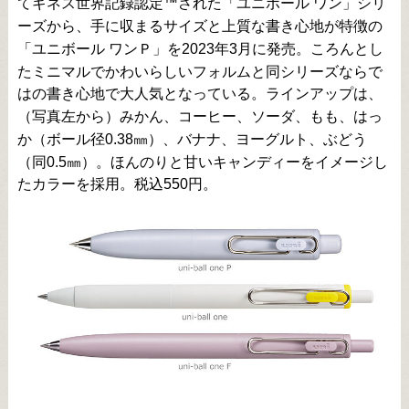
てギネス世界記録認定
™
された「ユニボール ワン」シリ
ーズから、手に収まるサイズと上質な書き心地が特徴の
「ユニボール ワン
Ｐ」を2023年3月に発売。ころんとし
たミニマルでかわいらしいフォルムと同シリーズならで
はの書き心地で大人気となっている。ラインアップは、
（写真左から）みかん、コーヒー、ソーダ、もも、はっ
か（ボール径0.38㎜）、バナナ、ヨーグルト、ぶどう
（同0.5㎜）。ほんのりと甘いキャンディーをイメージし
たカラーを採用。税込550円。