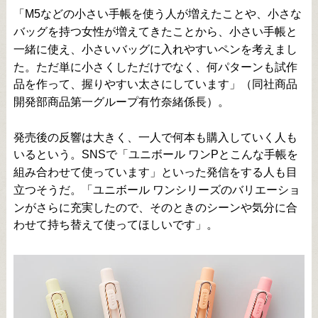
「M5などの小さい手帳を使う人が増えたことや、小さな
バッグを持つ女性が増えてきたことから、小さい手帳と
一緒に使え、小さいバッグに入れやすいペンを考えまし
た。ただ単に小さくしただけでなく、何パターンも試作
品を作って、握りやすい太さにしています」（同社商品
開発部商品第一グループ有竹奈緒係長）。
発売後の反響は大きく、一人で何本も購入していく人も
いるという。SNSで「ユニボール ワンPとこんな手帳を
組み合わせて使っています」といった発信をする人も目
立つそうだ。
「ユニボール ワンシリーズのバリエーショ
ンがさらに充実したので、そのときのシーンや気分に合
わせて持ち替えて使ってほしいです」。