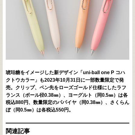
琥珀糖をイメージした新デザイン「uni-ball one P コハ
クトウカラー」も2023年10月31日に一部数量限定で発
売。クリップ、ペン先をローズゴールド仕様にしたラフ
ランス（ボール径0.38㎜）、ヨーグルト（同0.5㎜）は各
税込880円、数量限定のパパイヤ（同0.38㎜）、さくらん
ぼ（同0.5㎜）は各税込550円。
関連記事