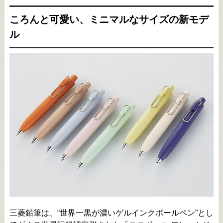
ころんと可愛い、ミニマルなサイズの新モデ
ル
三菱鉛筆は、“世界一黒が濃いゲルインクボールペン”とし