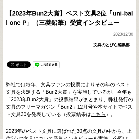
【2023年Bun2大賞】ベスト文具2位「uni-bal
l one P」（三菱鉛筆）受賞インタビュー
2023/12/30
文具のとびら編集部
弊社では毎年、文具ファンの投票によりその年のベスト
文具を決定する「Bun2大賞」を実施しているが、今年も
「2023年Bun2大賞」の投票結果がまとまり、弊社発行の
文具のフリーマガジン「Bun2」12月号や本サイトでベス
ト文具30を発表している（投票結果は
こちら
）。
2023年のベスト文具に選ばれた30点の文具の中から、上
位3点の文具について受賞インタビューを実施。今回は、