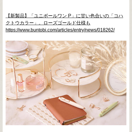
【新製品】「ユニボールワン P」に甘い色合いの「コハ
クトウカラー」。ローズゴールド仕様も
https://www.buntobi.com/articles/entry/news/018262/