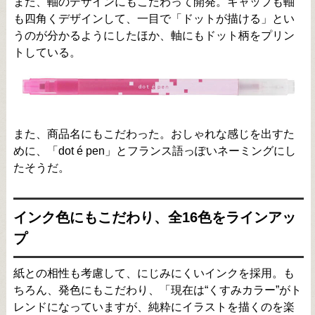
また、軸のデザインにもこだわって開発。キャップも軸
も四角くデザインして、一目で「ドットが描ける」とい
うのが分かるようにしたほか、軸にもドット柄をプリン
トしている。
また、商品名にもこだわった。おしゃれな感じを出すた
めに、「dot é pen」とフランス語っぽいネーミングにし
たそうだ。
インク色にもこだわり、全16色をラインアッ
プ
紙との相性も考慮して、にじみにくいインクを採用。も
ちろん、発色にもこだわり、「現在は“くすみカラー”がト
レンドになっていますが、純粋にイラストを描くのを楽