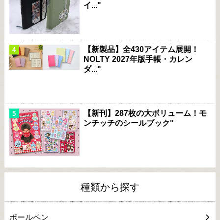
イ..."
【新製品】全430アイテム展開！
NOLTY 2027年版手帳・カレン
ダ..."
【新刊】287枚の大ボリューム！モ
ンチッチのシールブック"
種類から探す
ボールペン