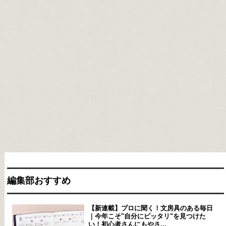
編集部おすすめ
【新連載】プロに聞く！文房具のある毎日
｜今年こそ"自分にピッタリ"を見つけた
い！初心者さんにもやさ...