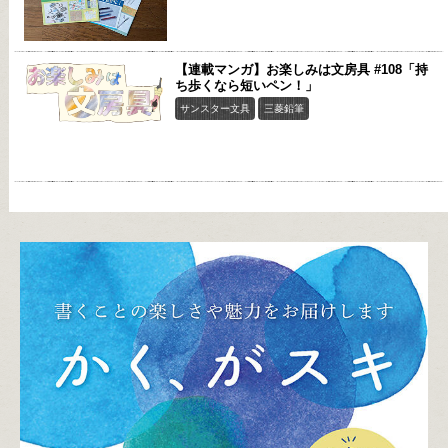
【連載マンガ】お楽しみは文房具 #108「持
ち歩くなら短いペン！」
サンスター文具
三菱鉛筆