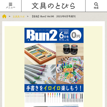
メニュー
検索
【告知】Bun2 Vol.96 2021年6月号発刊
文房具ラボ