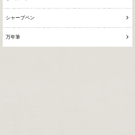
シャープペン
万年筆