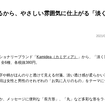
るから、やさしい雰囲気に仕上がる「淡
2021/
ショナリーブランド「
Kamidea（カミディア）
」から、「淡く
。全6種、各税抜380円。
字や柄がほんのりと透けて見える付箋。淡い透け感が柔らかい
回は女性と男性のそれぞれの「お気に入りのもの」をテーマに
か、メッセージに便利な「長方形」、「丸」など多彩な形をラ