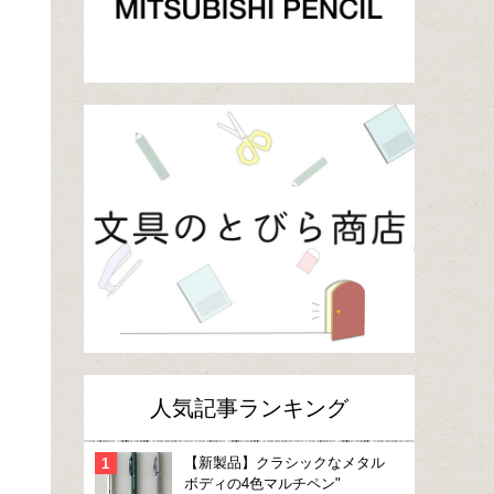
人気記事ランキング
【新製品】クラシックなメタル
ボディの4色マルチペン"