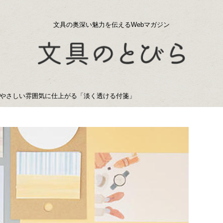
文具の奥深い魅力を伝えるWebマガジン
やさしい雰囲気に仕上がる「淡く透ける付箋」