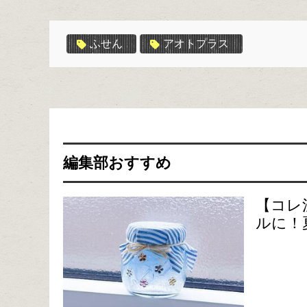
ふせん
アオトプラス
編集部おすすめ
【コレ
ルに！