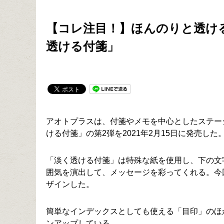
【コレ注目！】ほんのりと透け
透ける付箋」
アオトプラスは、付箋やメモを中心としたステー
ける付箋」の第2弾を2021年2月15日に発売した
「淡く透ける付箋」は特殊な紙を使用し、下の文
囲気を演出して、メッセージを彩ってくれる。今
ザインした。
簡単なインデックスとしても使える「目印」のほ
ンアップしている。