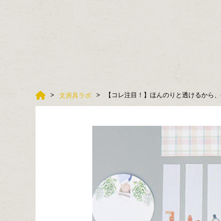
【コレ注目！】ほんのりと透けるから、
文房具ラボ