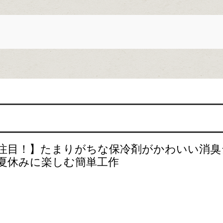
注目！】たまりがちな保冷剤がかわいい消臭
夏休みに楽しむ簡単工作