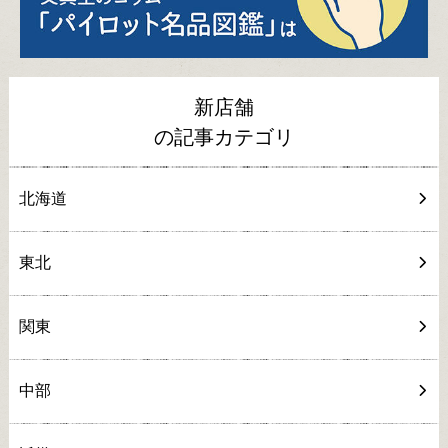
新店舗
の記事カテゴリ
北海道
東北
関東
中部