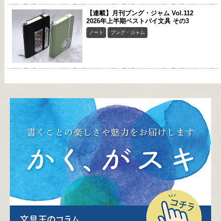
【連載】月刊ブング・ジャム Vol.112
2026年上半期ベストバイ文具 その3
ノート
ブング・ジャム