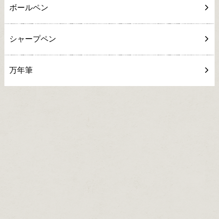
ボールペン
シャープペン
万年筆