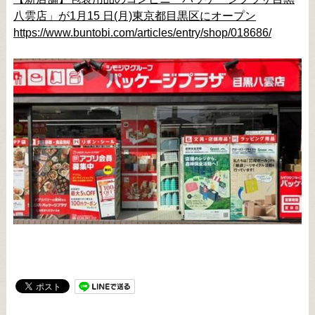
八雲店」が1月15 日(月)東京都目黒区にオープン
https://www.buntobi.com/articles/entry/shop/018686/