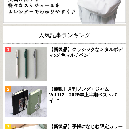
人気記事ランキング
【新製品】クラシックなメタルボデ
ィの4色マルチペン"
【連載】月刊ブング・ジャム
Vol.112 2026年上半期ベストバ
イ..."
【新製品】手帳になじむ限定カラー