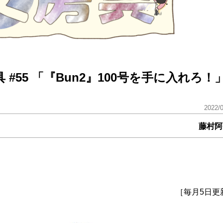
55 「『Bun2』100号を手に入れろ！
2022/
藤村阿
［毎月5日更