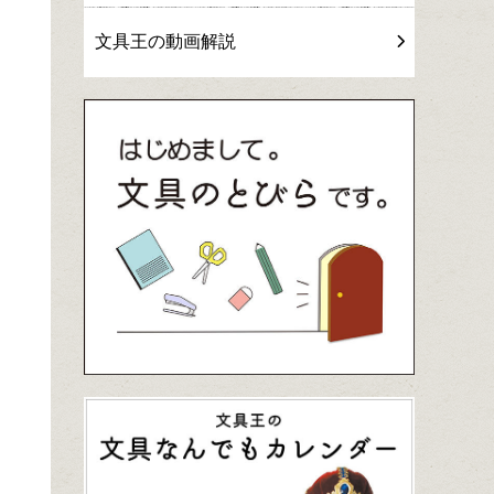
文具王の動画解説