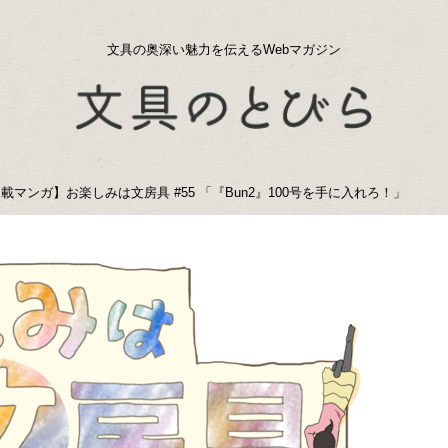
文具の奥深い魅力を伝えるWebマガジン
載マンガ】お楽しみは文房具 #55 「『Bun2』100号を手に入れろ！」