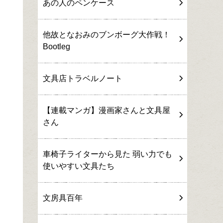
あの人のペンケース
他故となおみのブンボーグ大作戦！
Bootleg
文具店トラベルノート
【連載マンガ】漫画家さんと文具屋
さん
車椅子ライターから見た 弱い力でも
使いやすい文具たち
文房具百年