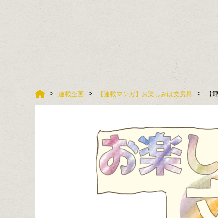
【連
連載企画
【連載マンガ】お楽しみは文房具