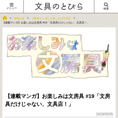
メニュー
検索
連載企画
【連載マンガ】お楽しみは文房具
【連載マンガ】お楽しみは文房具 #19「文房具だけじゃない、文具店！」
【連載マンガ】お楽しみは文房具 #19「文房
具だけじゃない、文具店！」
2019/03/05