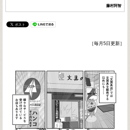
藤村阿智
［毎月5日更新］