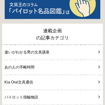
連載企画
の記事カテゴリ
違いがわかる男の文具講座
あの人の手帳時間
Kia Ora!文具通信
パイロット指輪物語