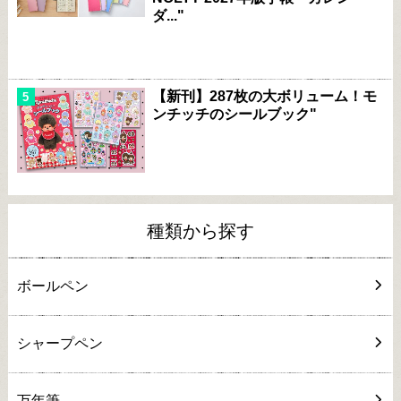
ダ..."
【新刊】287枚の大ボリューム！モ
ンチッチのシールブック"
種類から探す
ボールペン
シャープペン
万年筆