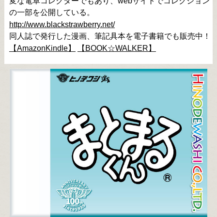
変な電卓コレクターでもあり、webサイトでコレクション
の一部を公開している。
http://www.blackstrawberry.net/
同人誌で発行した漫画、筆記具本を電子書籍でも販売中！
【AmazonKindle】
【BOOK☆WALKER】