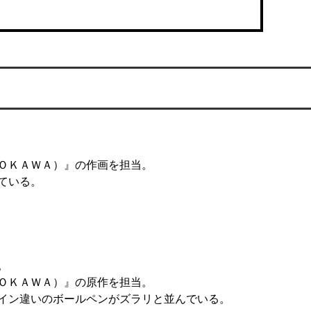
ＯＫＡＷＡ）』の作画を担当。

いる。



ＯＫＡＷＡ）』の原作を担当。

イン違いのボールペンがズラリと並んでいる。
