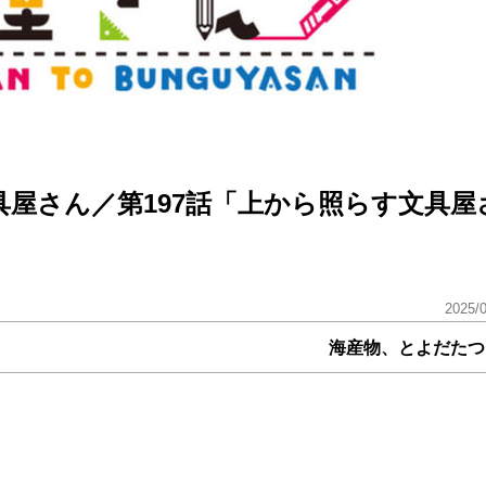
屋さん／第197話「上から照らす文具屋
2025/
海産物、とよだたつ