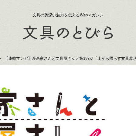
文具の奥深い魅力を伝えるWebマガジン
【連載マンガ】漫画家さんと文具屋さん／第197話「上から照らす文具屋