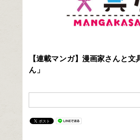
【連載マンガ】漫画家さんと文具
ん」