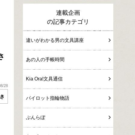
連載企画
の記事カテゴリ
違いがわかる男の文具講座
さ
あの人の手帳時間
Kia Ora!文具通信
08/28
き
パイロット指輪物語
ぶんらぼ