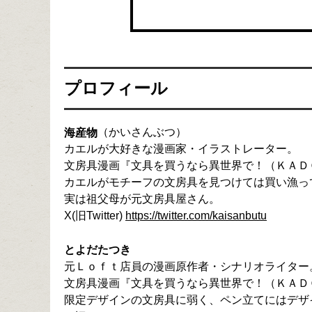
プロフィール
（かいさんぶつ）

海産物
カエルが大好きな漫画家・イラストレーター。

文房具漫画『文具を買うなら異世界で！（ＫＡＤ
カエルがモチーフの文房具を見つけては買い漁って
実は祖父母が元文房具屋さん。

X(旧Twitter) 
https://twitter.com/kaisanbutu
とよだたつき
元Ｌｏｆｔ店員の漫画原作者・シナリオライター。
文房具漫画『文具を買うなら異世界で！（ＫＡＤ
限定デザインの文房具に弱く、ペン立てにはデザ