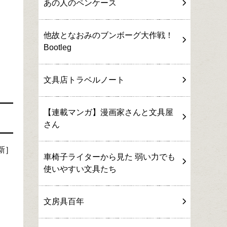
あの人のペンケース
他故となおみのブンボーグ大作戦！
Bootleg
文具店トラベルノート
【連載マンガ】漫画家さんと文具屋
さん
新］
車椅子ライターから見た 弱い力でも
使いやすい文具たち
文房具百年