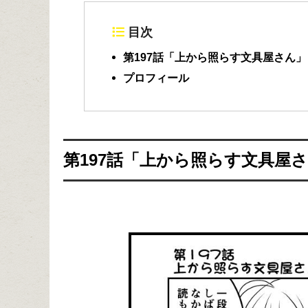
目次
第197話「上から照らす文具屋さん」
プロフィール
第197話「上から照らす文具屋