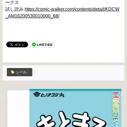
ークス
試し読み 
https://comic-walker.com/contents/detail/KDCW
_AM16200530010000_68/
シール