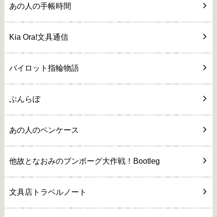
あの人の手帳時間
Kia Ora!文具通信
パイロット指輪物語
ぶんらぼ
あの人のペンケース
他故となおみのブンボーグ大作戦！Bootleg
文具店トラベルノート