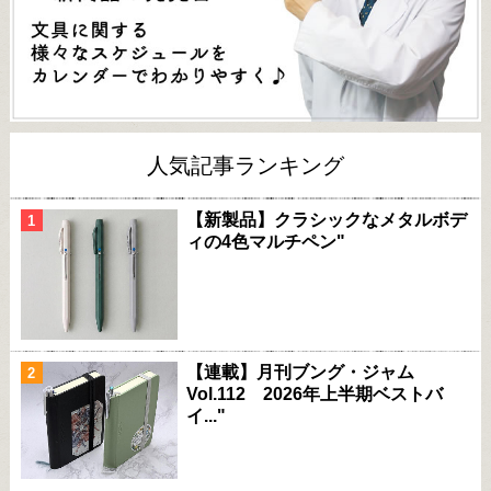
人気記事ランキング
【新製品】クラシックなメタルボデ
ィの4色マルチペン"
【連載】月刊ブング・ジャム
Vol.112 2026年上半期ベストバ
イ..."