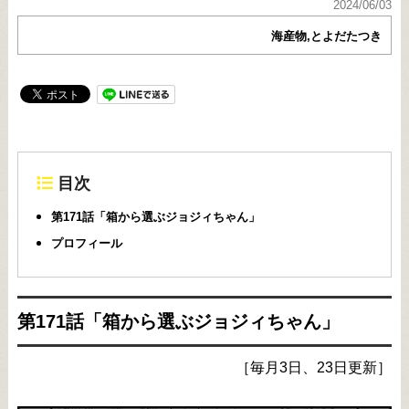
2024/06/03
海産物,とよだたつき
目次
第171話「箱から選ぶジョジィちゃん」
プロフィール
第171話「箱から選ぶジョジィちゃん」
［毎月3日、23日更新］