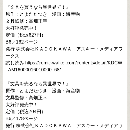
『文具を買うなら異世界で！』

原作：とよだたつき　漫画：海産物

文具監修：高畑正幸

大好評発売中！

定価（税込627円）

B6／162ページ

発行 株式会社ＫＡＤＯＫＡＷＡ　アスキー・メディアワ
ークス

試し読み 
https://comic-walker.com/contents/detail/KDCW
_AM16000016010000_68/
『文具を売るなら異世界で！』

原作：とよだたつき　漫画：海産物

文具監修：高畑正幸

大好評発売中！

定価（税込704円）

B6／178ページ

発行 株式会社ＫＡＤＯＫＡＷＡ　アスキー・メディアワ