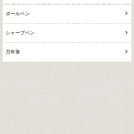
ボールペン
シャープペン
万年筆