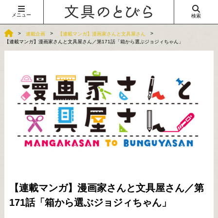
メニュー
検索
連載企画
【連載マンガ】漫画家さんと文具屋さん
【連載マンガ】漫画家さんと文具屋さん／第171話「箱から選ぶジョジィちゃん」
【連載マンガ】漫画家さんと文具屋さん／第
171話「箱から選ぶジョジィちゃん」