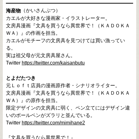
（かいさんぶつ）

海産物
カエルが大好きな漫画家・イラストレーター。

文房具漫画『文具を買うなら異世界で！（ＫＡＤＯＫＡ
ＷＡ）』の作画を担当。

カエルがモチーフの文房具を見つけては買い漁ってい
る。

実は祖父母が元文房具屋さん。

Twitter 
https://twitter.com/kaisanbutu
とよだたつき
元Ｌｏｆｔ店員の漫画原作者・シナリオライター。

文房具漫画『文具を買うなら異世界で！（ＫＡＤＯＫＡ
ＷＡ）』の原作を担当。

限定デザインの文房具に弱く、ペン立てにはデザイン違
いのボールペンがズラリと並んでいる。

Twitter 
https://twitter.com/mimihane2
『文具を買うなら異世界で！』
