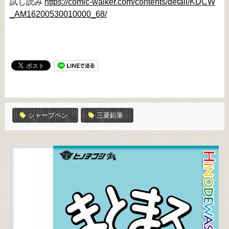
試し読み 
https://comic-walker.com/contents/detail/KDCW
_AM16200530010000_68/
シャープペン
三菱鉛筆