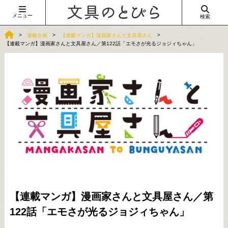
メニュー
検索
連載企画
【連載マンガ】漫画家さんと文具屋さん
【連載マンガ】漫画家さんと文具屋さん／第122話「エモさが光るジョジィちゃん」
【連載マンガ】漫画家さんと文具屋さん／第
122話「エモさが光るジョジィちゃん」