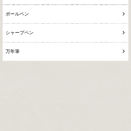
ボールペン
シャープペン
万年筆