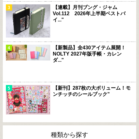
【連載】月刊ブング・ジャム
Vol.112 2026年上半期ベストバ
イ..."
【新製品】全430アイテム展開！
NOLTY 2027年版手帳・カレン
ダ..."
【新刊】287枚の大ボリューム！モ
ンチッチのシールブック"
種類から探す