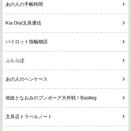
あの人の手帳時間
Kia Ora!文具通信
パイロット指輪物語
ぶんらぼ
あの人のペンケース
他故となおみのブンボーグ大作戦！Bootleg
文具店トラベルノート