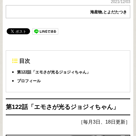
2021/12/03
海産物,とよだたつき
目次
第122話「エモさが光るジョジィちゃん」
プロフィール
第122話「エモさが光るジョジィちゃん」
［毎月3日、18日更新］