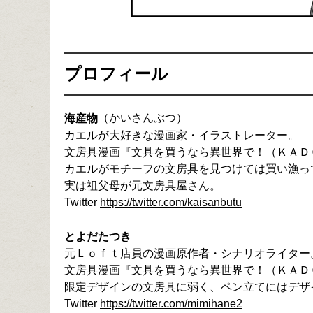
プロフィール
（かいさんぶつ）

海産物
カエルが大好きな漫画家・イラストレーター。

文房具漫画『文具を買うなら異世界で！（ＫＡＤ
カエルがモチーフの文房具を見つけては買い漁って
実は祖父母が元文房具屋さん。

Twitter 
https://twitter.com/kaisanbutu
とよだたつき
元Ｌｏｆｔ店員の漫画原作者・シナリオライター。
文房具漫画『文具を買うなら異世界で！（ＫＡＤ
限定デザインの文房具に弱く、ペン立てにはデザ
Twitter 
https://twitter.com/mimihane2