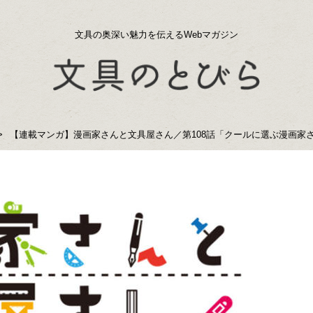
文具の奥深い魅力を伝えるWebマガジン
【連載マンガ】漫画家さんと文具屋さん／第108話「クールに選ぶ漫画家