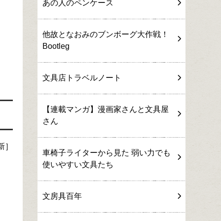
あの人のペンケース
他故となおみのブンボーグ大作戦！
Bootleg
文具店トラベルノート
【連載マンガ】漫画家さんと文具屋
さん
新］
車椅子ライターから見た 弱い力でも
使いやすい文具たち
文房具百年