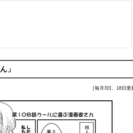
さん」
［毎月3日、18日更