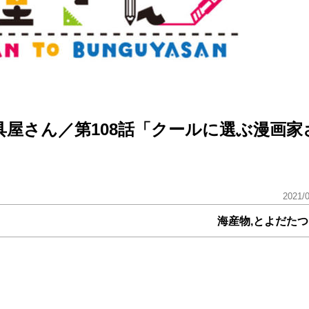
屋さん／第108話「クールに選ぶ漫画家
2021/
海産物,とよだた