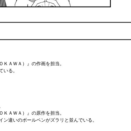
ＯＫＡＷＡ）』の作画を担当。

いる。



ＯＫＡＷＡ）』の原作を担当。

イン違いのボールペンがズラリと並んでいる。
