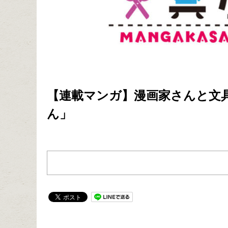
【連載マンガ】漫画家さんと文具
ん」