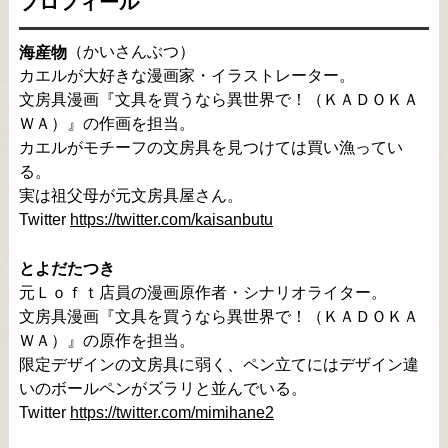
プロフィール
（かいさんぶつ）

海産物
カエルが大好きな漫画家・イラストレーター。

文房具漫画『文具を買うなら異世界で！（ＫＡＤＯＫＡ
ＷＡ）』の作画を担当。

カエルがモチーフの文房具を見つけては買い漁ってい
る。

実は祖父母が元文房具屋さん。

Twitter 
https://twitter.com/kaisanbutu
とよだたつき
元Ｌｏｆｔ店員の漫画原作者・シナリオライター。

文房具漫画『文具を買うなら異世界で！（ＫＡＤＯＫＡ
ＷＡ）』の原作を担当。

限定デザインの文房具に弱く、ペン立てにはデザイン違
いのボールペンがズラリと並んでいる。

Twitter 
https://twitter.com/mimihane2