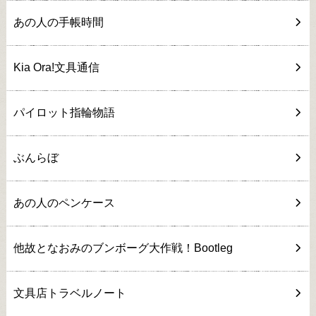
あの人の手帳時間
Kia Ora!文具通信
パイロット指輪物語
ぶんらぼ
あの人のペンケース
他故となおみのブンボーグ大作戦！Bootleg
文具店トラベルノート