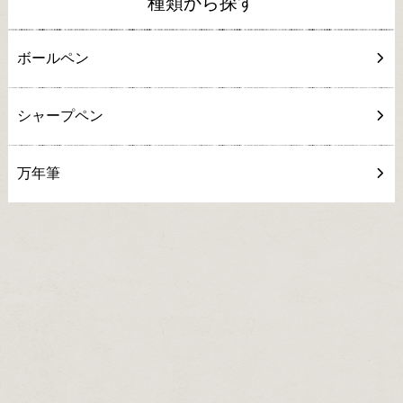
種類から探す
ボールペン
シャープペン
万年筆