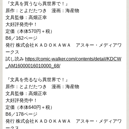
『文具を買うなら異世界で！』

原作：とよだたつき　漫画：海産物

文具監修：高畑正幸

大好評発売中！

定価（本体570円＋税）

B6／162ページ

発行 株式会社ＫＡＤＯＫＡＷＡ　アスキー・メディアワ
ークス

試し読み 
https://comic-walker.com/contents/detail/KDCW
_AM16000016010000_68/
『文具を売るなら異世界で！』

原作：とよだたつき　漫画：海産物

文具監修：高畑正幸

大好評発売中！

定価（本体640円＋税）

B6／178ページ

発行 株式会社ＫＡＤＯＫＡＷＡ　アスキー・メディアワ
ークス