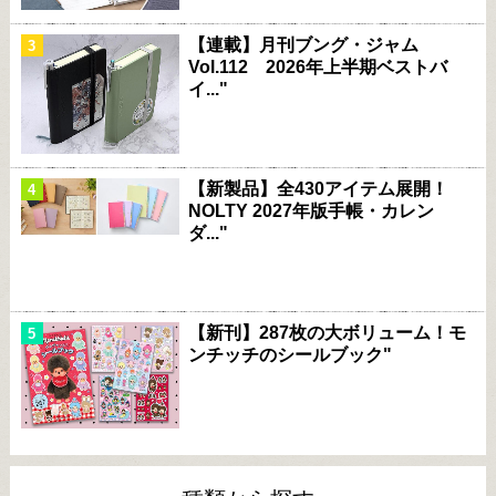
【連載】月刊ブング・ジャム
Vol.112 2026年上半期ベストバ
イ..."
【新製品】全430アイテム展開！
NOLTY 2027年版手帳・カレン
ダ..."
【新刊】287枚の大ボリューム！モ
ンチッチのシールブック"