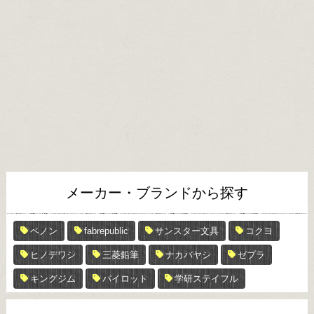
メーカー・ブランドから探す
ペノン
fabrepublic
サンスター文具
コクヨ
ヒノデワシ
三菱鉛筆
ナカバヤシ
ゼブラ
キングジム
パイロット
学研ステイフル