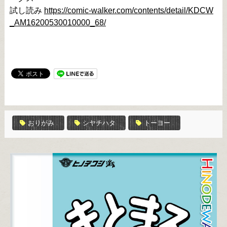
試し読み 
https://comic-walker.com/contents/detail/KDCW
_AM16200530010000_68/
おりがみ
シヤチハタ
トーヨー