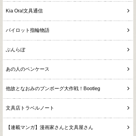
Kia Ora!文具通信
パイロット指輪物語
ぶんらぼ
あの人のペンケース
他故となおみのブンボーグ大作戦！Bootleg
文具店トラベルノート
【連載マンガ】漫画家さんと文具屋さん