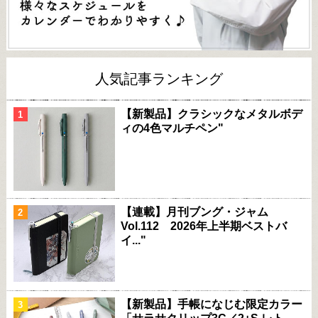
人気記事ランキング
【新製品】クラシックなメタルボデ
ィの4色マルチペン"
【連載】月刊ブング・ジャム
Vol.112 2026年上半期ベストバ
イ..."
【新製品】手帳になじむ限定カラー