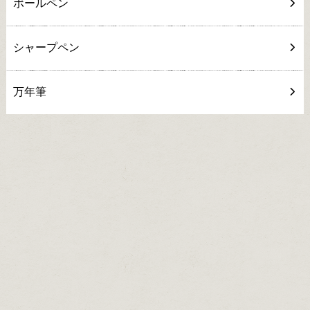
ボールペン
シャープペン
万年筆