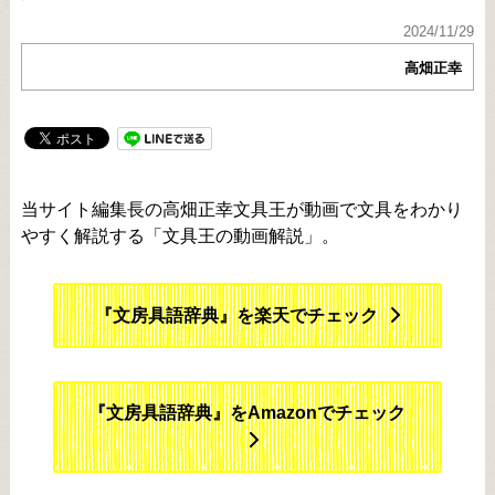
2024/11/29
高畑正幸
当サイト編集長の高畑正幸文具王が動画で文具をわかり
やすく解説する「文具王の動画解説」。
『文房具語辞典』を楽天でチェック
『文房具語辞典』をAmazonでチェック