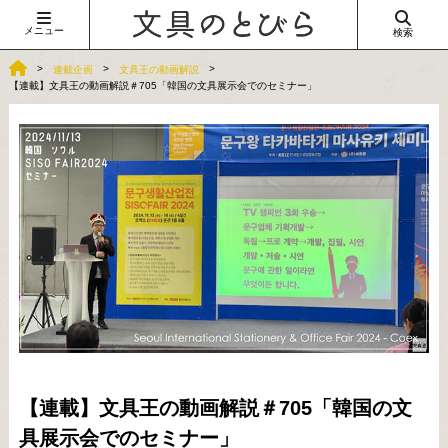
メニュー
検索
連載企画
文具王の動画解説
【連載】文具王の動画解説＃705「韓国の文具展示会でのセミナー」
【連載】文具王の動画解説＃705「韓国の文
具展示会でのセミナー」