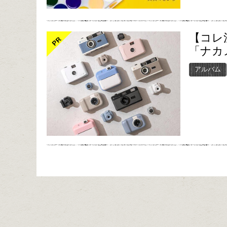
【コレ
PR
「ナカ
アルバム