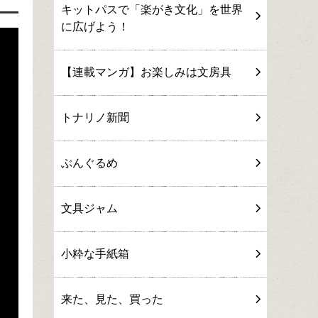
キットパスで「楽がき文化」を世界
に広げよう！
【連載マンガ】お楽しみは文房具
トナリノ新聞
ぶんぐるめ
文具ジャム
小粋な手紙箱
来た、見た、買った