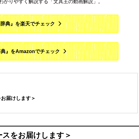
わかりやすく解説する「文具王の動画解説」。
語辞典』を楽天でチェック
典』をAmazonでチェック
をお届けします＞
ースをお届けします＞