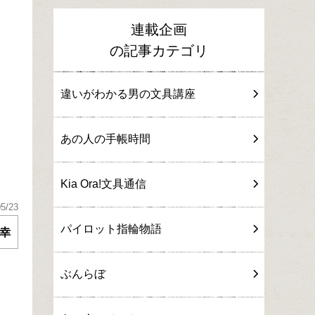
連載企画
の記事カテゴリ
違いがわかる男の文具講座
あの人の手帳時間
Kia Ora!文具通信
05/23
パイロット指輪物語
幸
ぶんらぼ