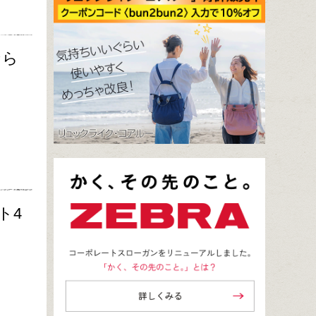
なら
ト4