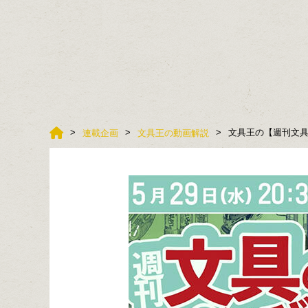
文具王の【週刊文具の
連載企画
文具王の動画解説