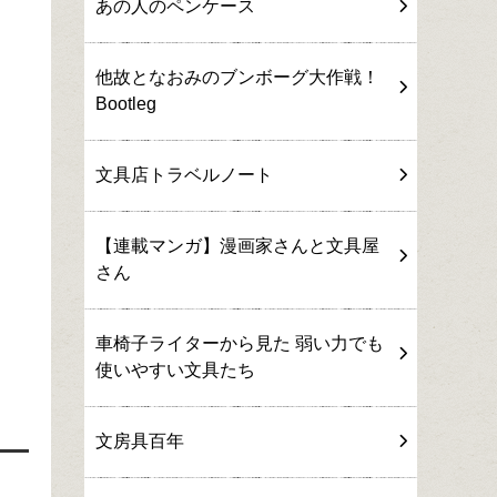
あの人のペンケース
他故となおみのブンボーグ大作戦！
Bootleg
文具店トラベルノート
【連載マンガ】漫画家さんと文具屋
さん
車椅子ライターから見た 弱い力でも
使いやすい文具たち
文房具百年