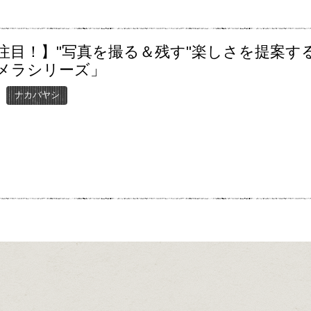
注目！】"写真を撮る＆残す"楽しさを提案す
メラシリーズ」
ナカバヤシ