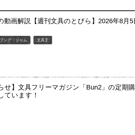
の動画解説【週刊文具のとびら】2026年8月5
〜
ブング・ジャム
文具王
らせ】文具フリーマガジン「Bun2」の定期
しています！