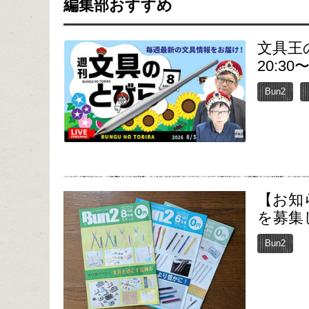
編集部おすすめ
文具王
20:30
Bun2
【お知
を募集
Bun2