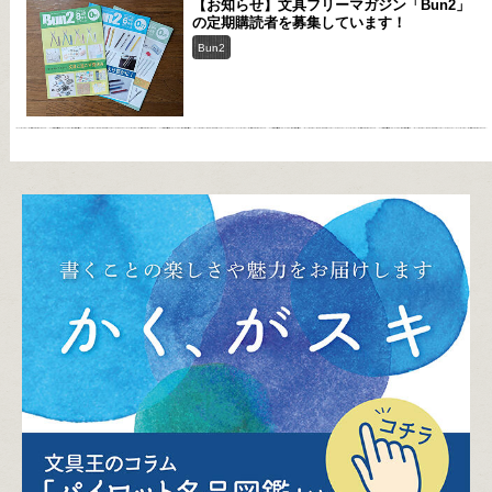
【お知らせ】文具フリーマガジン「Bun2」
の定期購読者を募集しています！
Bun2