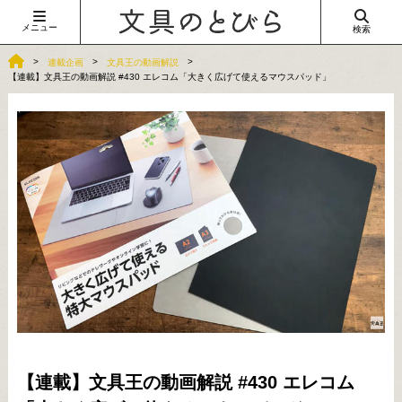
メニュー
検索
連載企画
文具王の動画解説
【連載】文具王の動画解説 #430 エレコム「大きく広げて使えるマウスパッド」
【連載】文具王の動画解説 #430 エレコム