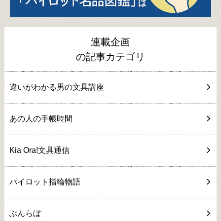
連載企画
の記事カテゴリ
違いがわかる男の文具講座
あの人の手帳時間
Kia Ora!文具通信
パイロット指輪物語
ぶんらぼ