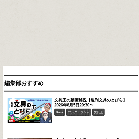
編集部おすすめ
文具王の動画解説【週刊文具のとびら】
2026年8月5日20:30〜
Bun2
ブング・ジャム
文具王