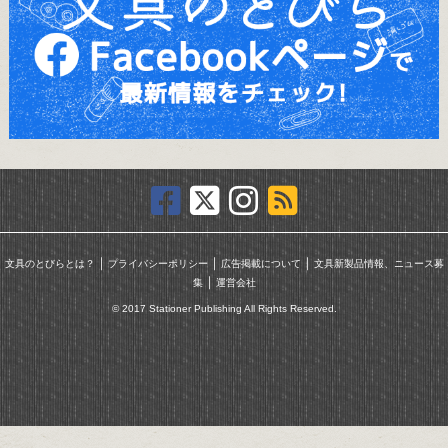
｜
｜
｜
文具のとびらとは？
プライバシーポリシー
広告掲載について
文具新製品情報、ニュース募
｜
集
運営会社
© 2017 Stationer Publishing All Rights Reserved.