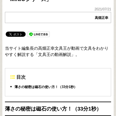
2021/07/21
高畑正幸
当サイト編集長の高畑正幸文具王が動画で文具をわかり
やすく解説する「文具王の動画解説」。
目次
薄さの秘密は磁石の使い方！（33分1秒）
薄さの秘密は磁石の使い方！（33分1秒）