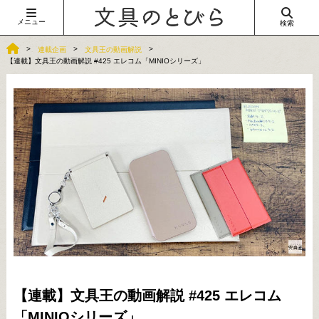
メニュー
検索
連載企画
文具王の動画解説
【連載】文具王の動画解説 #425 エレコム「MINIOシリーズ」
【連載】文具王の動画解説 #425 エレコム
「MINIOシリーズ」