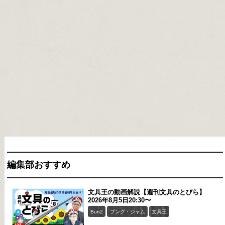
編集部おすすめ
文具王の動画解説【週刊文具のとびら】
2026年8月5日20:30〜
Bun2
ブング・ジャム
文具王