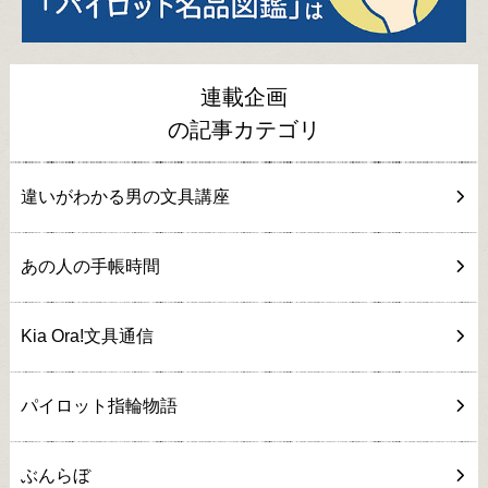
連載企画
の記事カテゴリ
違いがわかる男の文具講座
あの人の手帳時間
Kia Ora!文具通信
パイロット指輪物語
ぶんらぼ