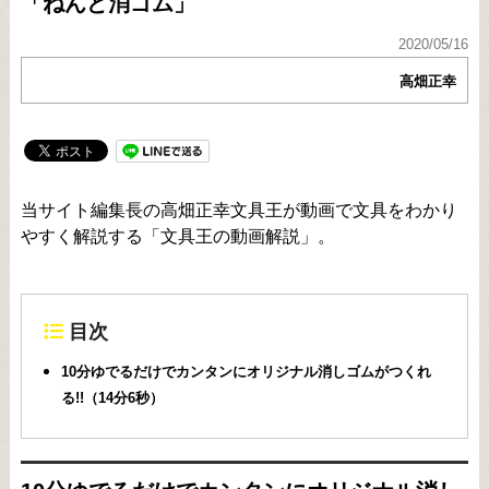
「ねんど消ゴム」
2020/05/16
高畑正幸
当サイト編集長の高畑正幸文具王が動画で文具をわかり
やすく解説する「文具王の動画解説」。
目次
10分ゆでるだけでカンタンにオリジナル消しゴムがつくれ
る!!（14分6秒）