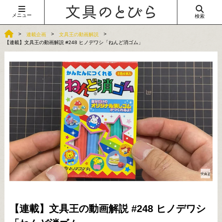
メニュー
検索
連載企画
文具王の動画解説
【連載】文具王の動画解説 #248 ヒノデワシ「ねんど消ゴム」
【連載】文具王の動画解説 #248 ヒノデワシ