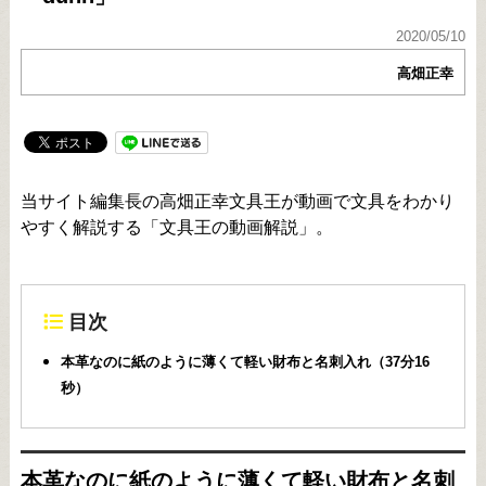
2020/05/10
高畑正幸
当サイト編集長の高畑正幸文具王が動画で文具をわかり
やすく解説する「文具王の動画解説」。
目次
本革なのに紙のように薄くて軽い財布と名刺入れ（37分16
秒）
本革なのに紙のように薄くて軽い財布と名刺