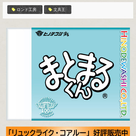
ロンド工房
文具王