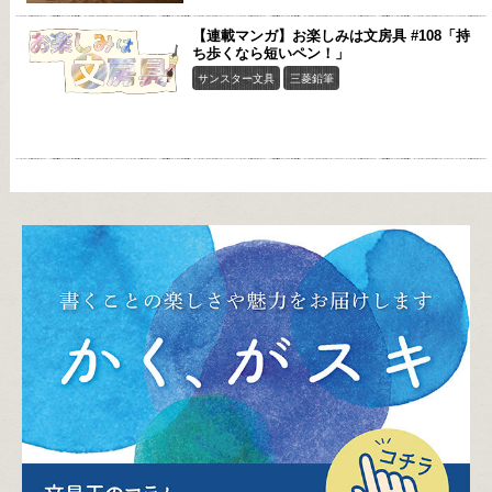
【連載マンガ】お楽しみは文房具 #108「持
ち歩くなら短いペン！」
サンスター文具
三菱鉛筆