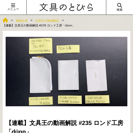
メニュー
検索
連載企画
文具王の動画解説
【連載】文具王の動画解説 #235 ロンド工房「dünn」
【連載】文具王の動画解説 #235 ロンド工房
「dünn」