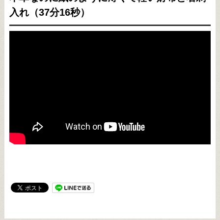
入れ（37分16秒）