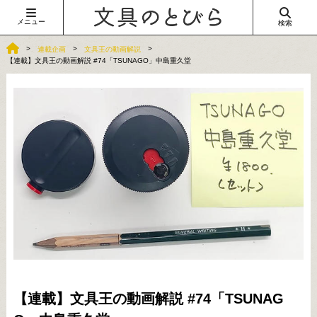
メニュー
検索
連載企画
文具王の動画解説
【連載】文具王の動画解説 #74「TSUNAGO」中島重久堂
【連載】文具王の動画解説 #74「TSUNAG