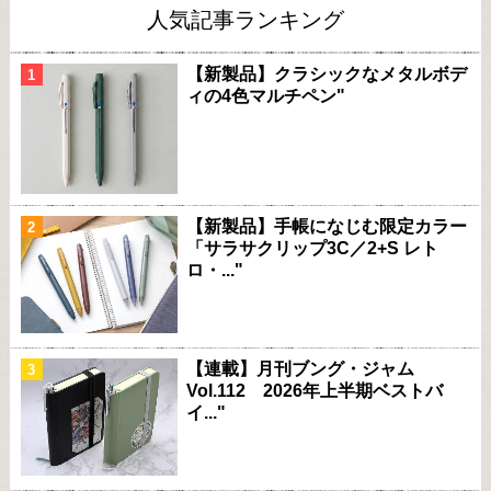
人気記事ランキング
【新製品】クラシックなメタルボデ
ィの4色マルチペン"
【新製品】手帳になじむ限定カラー
「サラサクリップ3C／2+S レト
ロ・..."
【連載】月刊ブング・ジャム
Vol.112 2026年上半期ベストバ
イ..."