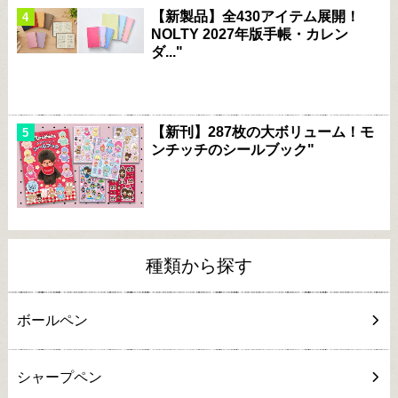
【新製品】全430アイテム展開！
NOLTY 2027年版手帳・カレン
ダ..."
【新刊】287枚の大ボリューム！モ
ンチッチのシールブック"
種類から探す
ボールペン
シャープペン