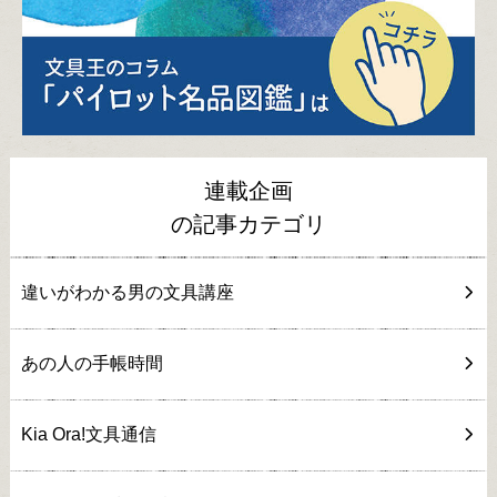
連載企画
の記事カテゴリ
違いがわかる男の文具講座
あの人の手帳時間
Kia Ora!文具通信