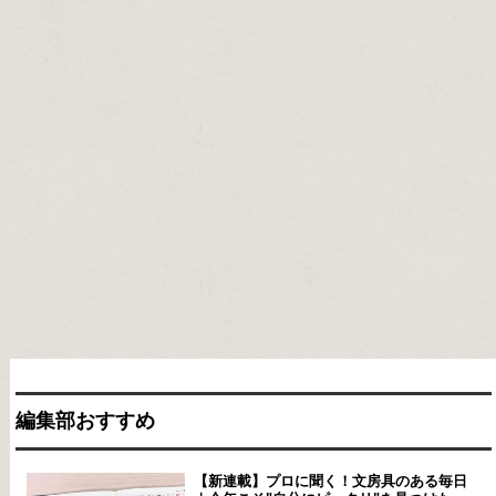
編集部おすすめ
【新連載】プロに聞く！文房具のある毎日