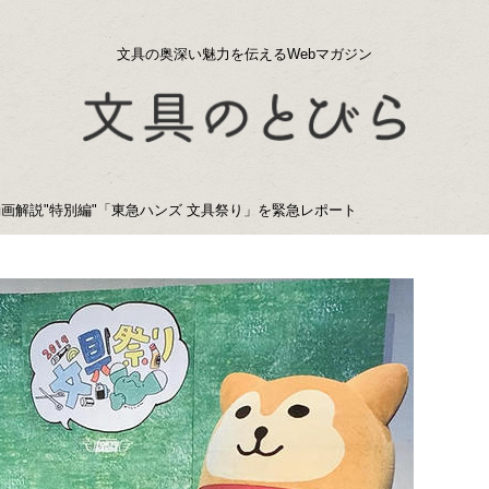
文具の奥深い魅力を伝えるWebマガジン
画解説"特別編"「東急ハンズ 文具祭り」を緊急レポート