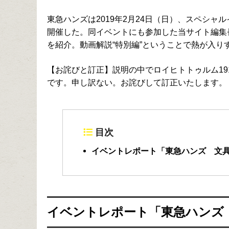
東急ハンズは2019年2月24日（日）、スペシャル
開催した。同イベントにも参加した当サイト編集
を紹介。動画解説“特別編”ということで熱が入り
【お詫びと訂正】説明の中でロイヒトトゥルム191
です。申し訳ない。お詫びして訂正いたします。
目次
イベントレポート「東急ハンズ 文具
イベントレポート「東急ハンズ 