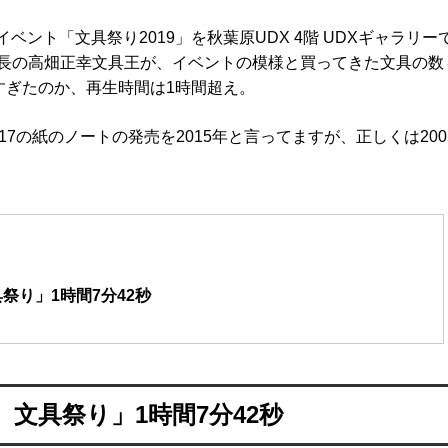
イベント「文具祭り2019」を秋葉原UDX 4階 UDXギャラリー
長の高畑正幸文具王が、イベントの模様と買ってきた文具の数
すぎたのか、再生時間は1時間超え。
7の紙のノートの発売を2015年と言ってますが、正しくは200
祭り」1時間7分42秒
文具祭り」1時間7分42秒