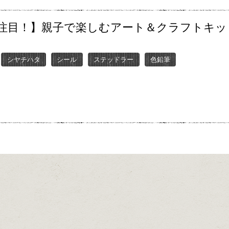
注目！】親子で楽しむアート＆クラフトキッ
シヤチハタ
シール
ステッドラー
色鉛筆