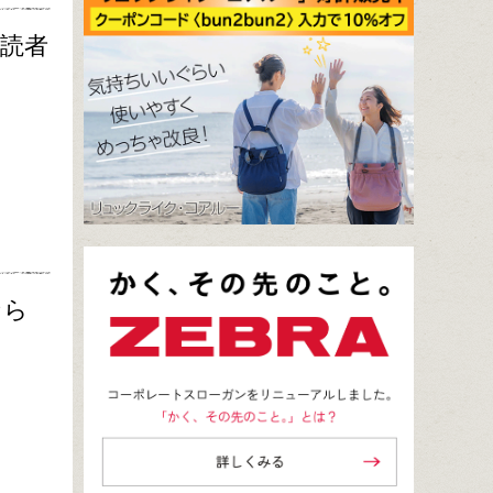
購読者
なら