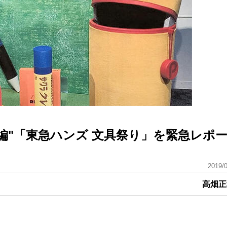
編"「東急ハンズ 文具祭り」を緊急レポ
2019/
高畑正