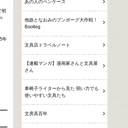
あの人のペンケース
で初
々
他故となおみのブンボーグ大作戦！
Bootleg
5年
文具店トラベルノート
【連載マンガ】漫画家さんと文具屋
さん
車椅子ライターから見た 弱い力でも
使いやすい文具たち
文房具百年