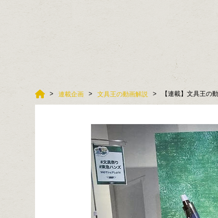
【連載】文具王の動
連載企画
文具王の動画解説