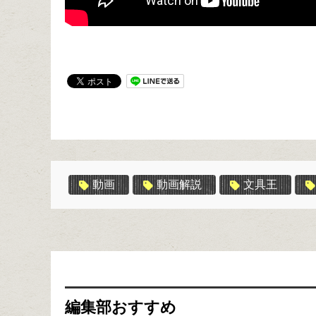
動画
動画解説
文具王
編集部おすすめ