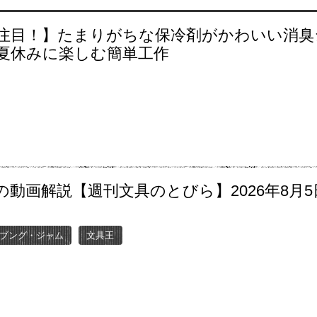
注目！】たまりがちな保冷剤がかわいい消臭
夏休みに楽しむ簡単工作
の動画解説【週刊文具のとびら】2026年8月5
〜
ブング・ジャム
文具王