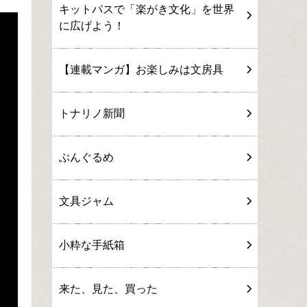
キットパスで「楽がき文化」を世界
に広げよう！
【連載マンガ】お楽しみは文房具
トナリノ新聞
ぶんぐるめ
文具ジャム
小粋な手紙箱
来た、見た、買った