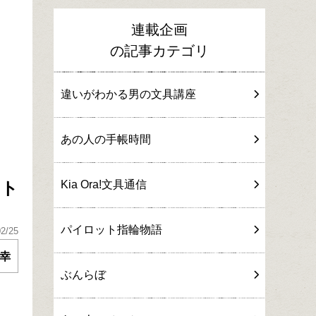
連載企画
の記事カテゴリ
違いがわかる男の文具講座
あの人の手帳時間
ート
Kia Ora!文具通信
パイロット指輪物語
02/25
幸
ぶんらぼ