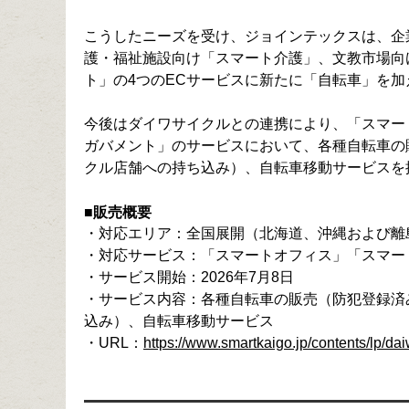
こうしたニーズを受け、ジョインテックスは、企
護・福祉施設向け「スマート介護」、文教市場向
ト」の4つのECサービスに新たに「自転車」を加
今後はダイワサイクルとの連携により、「スマー
ガバメント」のサービスにおいて、各種自転車の
クル店舗への持ち込み）、自転車移動サービスを
■販売概要
・対応エリア：全国展開（北海道、沖縄および離
・対応サービス：「スマートオフィス」「スマー
・サービス開始：2026年7月8日
・サービス内容：各種自転車の販売（防犯登録済
込み）、自転車移動サービス
・URL：
https://www.smartkaigo.jp/contents/lp/da