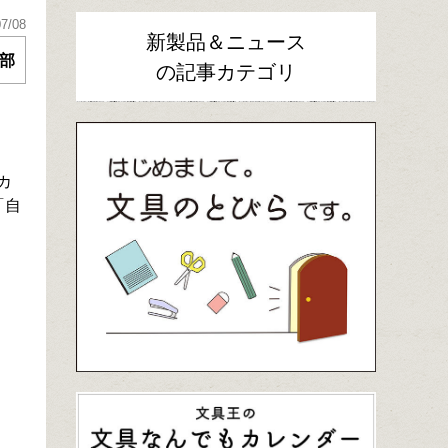
07/08
新製品＆ニュース
部
の記事カテゴリ
カ
「自