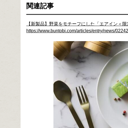
関連記事
【新製品】野菜をモチーフにした「エアイン＜限
https://www.buntobi.com/articles/entry/news/02242