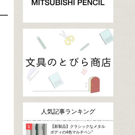
人気記事ランキング
【新製品】クラシックなメタル
ボディの4色マルチペン"