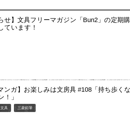
らせ】文具フリーマガジン「Bun2」の定期
しています！
マンガ】お楽しみは文房具 #108「持ち歩く
ン！」
ー文具
三菱鉛筆