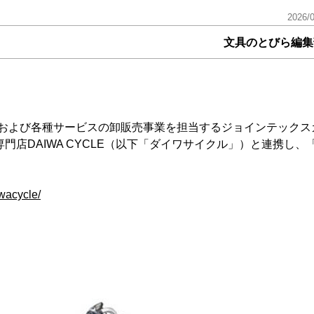
2026/
文具のとびら編集
および各種サービスの卸販売事業を担当するジョインテックス
門店DAIWA CYCLE（以下「ダイワサイクル」）と連携し、
。
iwacycle/