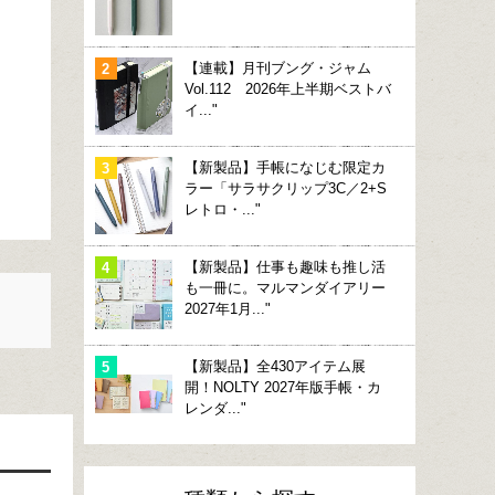
【連載】月刊ブング・ジャム
Vol.112 2026年上半期ベストバ
イ..."
【新製品】手帳になじむ限定カ
ラー「サラサクリップ3C／2+S
レトロ・..."
【新製品】仕事も趣味も推し活
も一冊に。マルマンダイアリー
2027年1月..."
【新製品】全430アイテム展
開！NOLTY 2027年版手帳・カ
レンダ..."