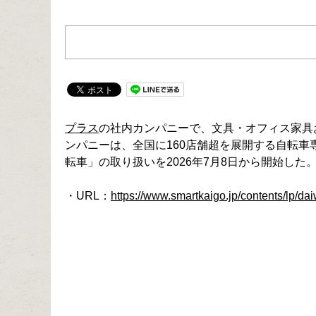
プラス
の社内カンパニーで、文具・オフィス家具
ンパニーは、全国に160店舗超を展開する自転車専
転車」の取り扱いを2026年7月8日から開始した
・URL：
https://www.smartkaigo.jp/contents/lp/da