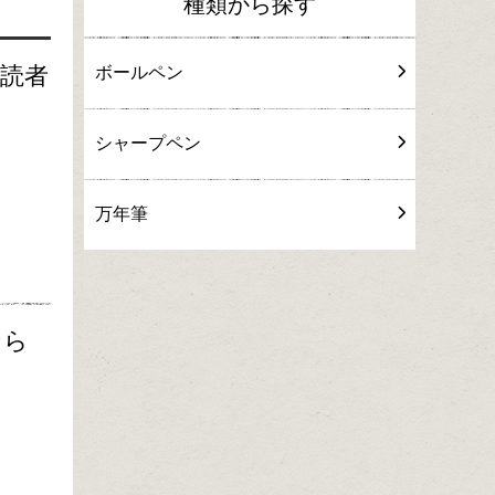
種類から探す
購読者
ボールペン
シャープペン
万年筆
なら