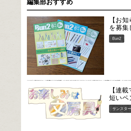
編集部おすすめ
【お知
を募集
Bun2
【連載
短いペ
サンスタ