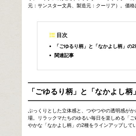
元：サンスター文具、製造元：クーリア）。価格は
目次
「ごゆるり柄」と「なかよし柄」の2
関連記事
「ごゆるり柄」と「なかよし柄
ぷっくりとした立体感と、つやつやの透明感がか
場。リラックマたちのゆるい毎日を楽しめる「ご
やかな「なかよし柄」の2種をラインアップして