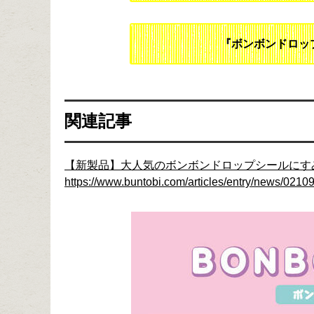
『ボンボンドロップ
関連記事
【新製品】大人気のボンボンドロップシールにす
https://www.buntobi.com/articles/entry/news/02109