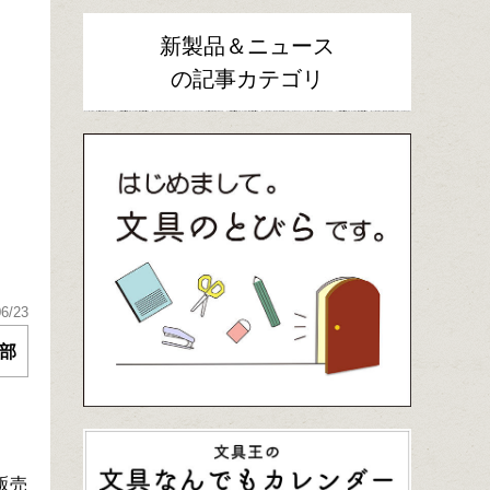
新製品＆ニュース
の記事カテゴリ
06/23
部
販売