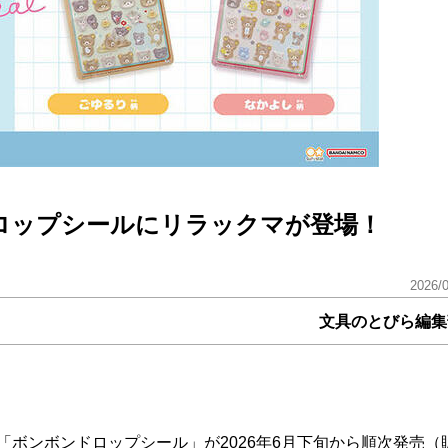
ロップシールにリラックマが登場！
2026/
文具のとびら編集
ボンボンドロップシール」が2026年6月下旬から順次発売（