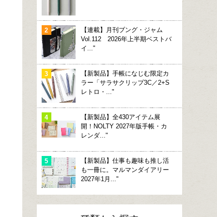
【連載】月刊ブング・ジャム
Vol.112 2026年上半期ベストバ
イ..."
【新製品】手帳になじむ限定カ
ラー「サラサクリップ3C／2+S
レトロ・..."
【新製品】全430アイテム展
開！NOLTY 2027年版手帳・カ
レンダ..."
【新製品】仕事も趣味も推し活
も一冊に。マルマンダイアリー
2027年1月..."