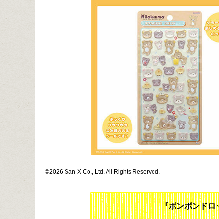
©2026 San-X Co., Ltd. All Rights Reserved.
『ボンボンドロ