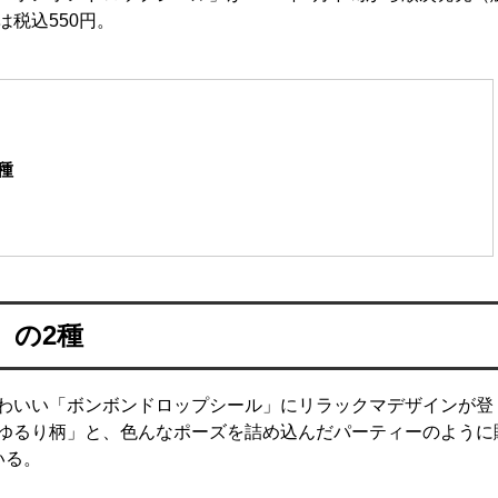
税込550円。
種
」の2種
わいい「ボンボンドロップシール」にリラックマデザインが登
ゆるり柄」と、色んなポーズを詰め込んだパーティーのように
いる。