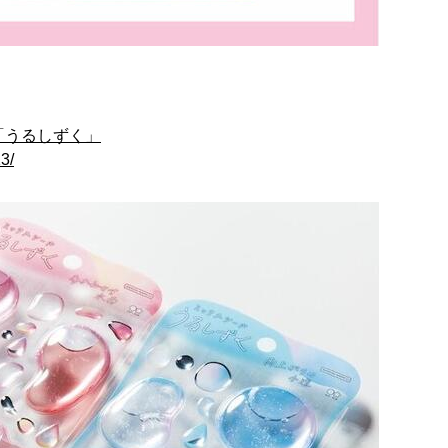
「うるしずく」
3/