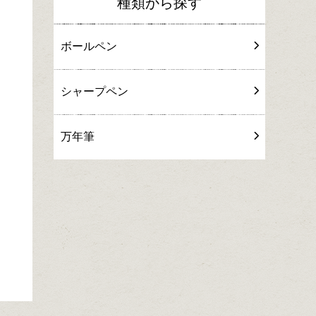
種類から探す
ボールペン
シャープペン
万年筆