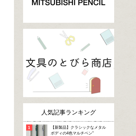
人気記事ランキング
【新製品】クラシックなメタル
ボディの4色マルチペン"