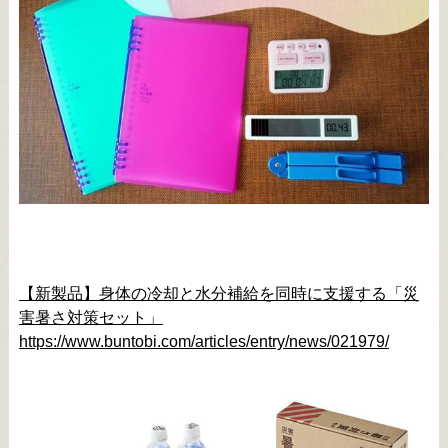
【新製品】身体の冷却と水分補給を同時に支援する「災
害暑さ対策セット」
https://www.buntobi.com/articles/entry/news/021979/