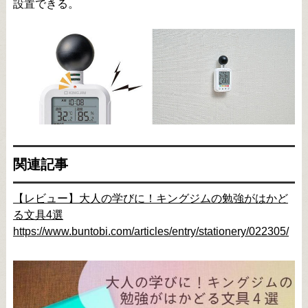
設置できる。
関連記事
【レビュー】大人の学びに！キングジムの勉強がはかど
る文具4選
https://www.buntobi.com/articles/entry/stationery/022305/