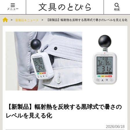
メニュー
検索
【新製品】輻射熱を反映する黒球式で暑さのレベルを見える化
新製品＆ニュース
【新製品】輻射熱を反映する黒球式で暑さの
レベルを見える化
2026/06/18