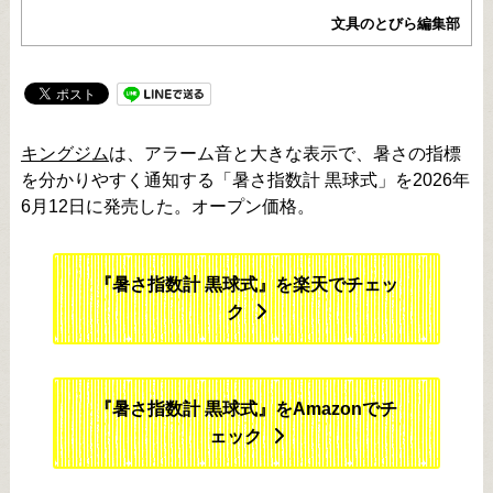
文具のとびら編集部
キングジム
は、アラーム音と大きな表示で、暑さの指標
を分かりやすく通知する「暑さ指数計 黒球式」を2026年
6月12日に発売した。オープン価格。
『暑さ指数計 黒球式』を楽天でチェッ
ク
『暑さ指数計 黒球式』をAmazonでチ
ェック