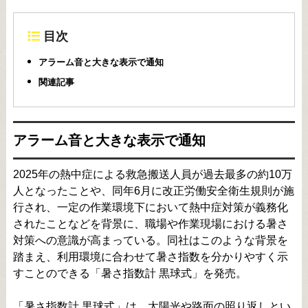
目次
アラーム音と大きな表示で通知
関連記事
アラーム音と大きな表示で通知
2025年の熱中症による救急搬送人員が過去最多の約10万
人となったことや、同年6月に改正労働安全衛生規則が施
行され、一定の作業環境下において熱中症対策が義務化
されたことなどを背景に、職場や作業現場における暑さ
対策への意識が高まっている。同社はこのような背景を
踏まえ、利用環境に合わせて暑さ指数を分かりやすく示
すことのできる「暑さ指数計 黒球式」を発売。
「暑さ指数計 黒球式」は、太陽光や路面の照り返しとい