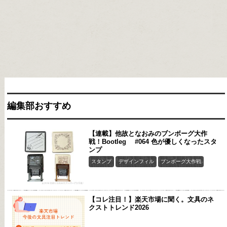
編集部おすすめ
【連載】他故となおみのブンボーグ大作
戦！Bootleg #064 色が優しくなったスタ
ンプ
スタンプ
デザインフィル
ブンボーグ大作戦
【コレ注目！】楽天市場に聞く。文具のネ
クストトレンド2026