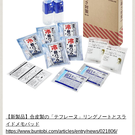
【新製品】合皮製の「テフレーヌ」リングノートとスラ
イドメモパッド
https://www.buntobi.com/articles/entry/news/021806/