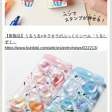
【新製品】うるうる×キラキラのぷっくりシール「うるし
ずく」
https://www.buntobi.com/articles/entry/news/022213/