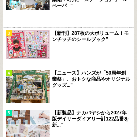
ペーパ..."
【新刊】287枚の大ボリューム！モ
ンチッチのシールブック"
【ニュース】ハンズが「50周年創
業祭」、おトクな商品やオリジナル
グッズ..."
【新製品】ナカバヤシから2027年
版デイリーダイアリー計122品番を
新..."