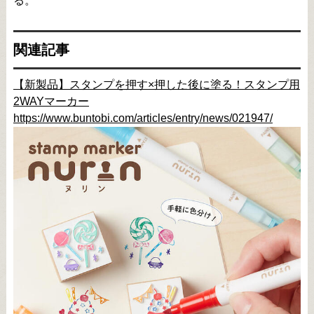
る。
関連記事
【新製品】スタンプを押す×押した後に塗る！スタンプ用
2WAYマーカー
https://www.buntobi.com/articles/entry/news/021947/