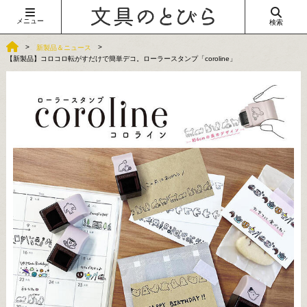
メニュー
検索
新製品＆ニュース
【新製品】コロコロ転がすだけで簡単デコ。ローラースタンプ「coroline」