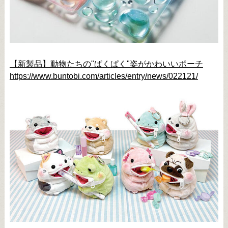
【新製品】動物たちの"ぱくぱく"姿がかわいいポーチ
https://www.buntobi.com/articles/entry/news/022121/