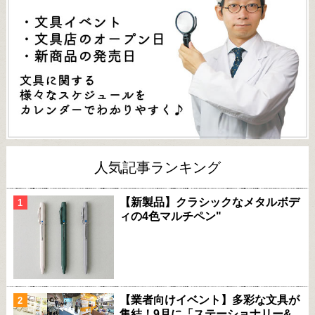
人気記事ランキング
【新製品】クラシックなメタルボデ
ィの4色マルチペン"
【業者向けイベント】多彩な文具が
集結！9月に「ステーショナリー&