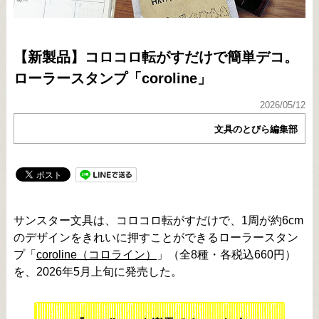
【新製品】コロコロ転がすだけで簡単デコ。
ローラースタンプ「coroline」
2026/05/12
文具のとびら編集部
サンスター文具は、コロコロ転がすだけで、1周が約6cm
のデザインをきれいに押すことができるローラースタン
プ「
coroline（コロライン）
」（全8種・各税込660円）
を、2026年5月上旬に発売した。