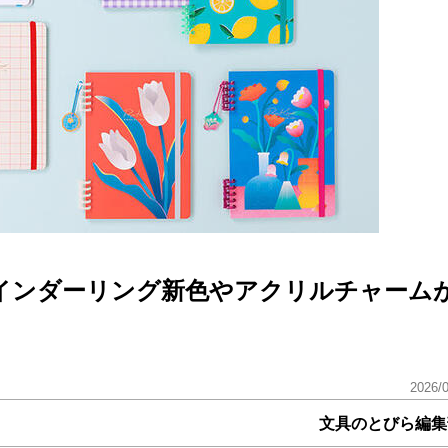
インダーリング新色やアクリルチャーム
2026/
文具のとびら編集