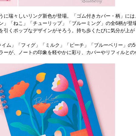
うに瑞々しいリング新色が登場。「ゴム付きカバー・柄」には
ン」「ねこ」「チューリップ」「ブルーミング」の全6柄が登
を引くポップなデザインがそろう。持ち歩くたびに気分が上が
ライム」「フィグ」「ミルク」「ピーチ」「ブルーベリー」の5
ラーが、ノートの印象を軽やかに彩り、カバーやリフィルとの