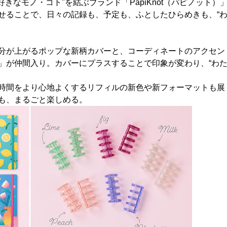
好きなモノ・コト"を結ぶブランド「PapiKnot（パピノット）
せることで、日々の記録も、予定も、ふとしたひらめきも、“
分が上がるポップな新柄カバーと、コーディネートのアクセン
」が仲間入り。カバーにプラスすることで印象が変わり、“わ
時間をより心地よくするリフィルの新色や新フォーマットも展
も、まるごと楽しめる。