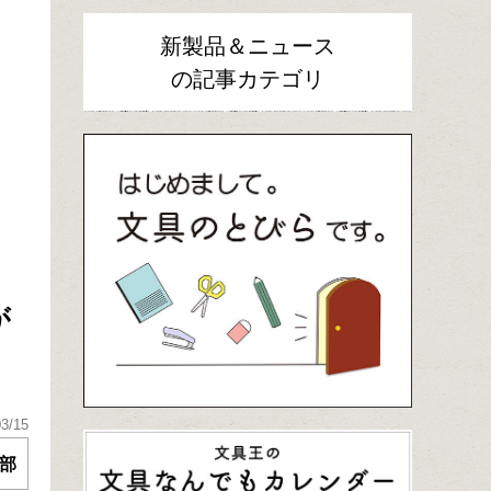
新製品＆ニュース
の記事カテゴリ
が
03/15
部