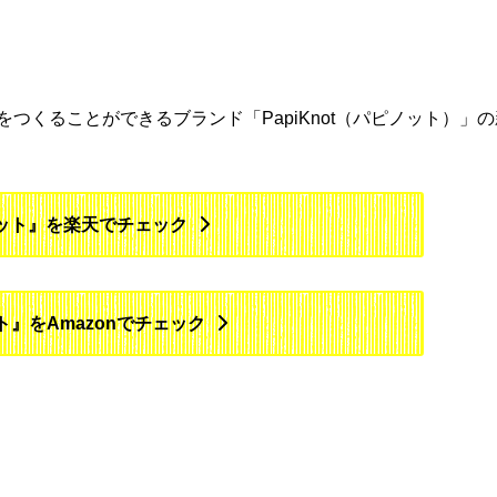
つくることができるブランド「PapiKnot（パピノット）」の
ット』を楽天でチェック
』をAmazonでチェック