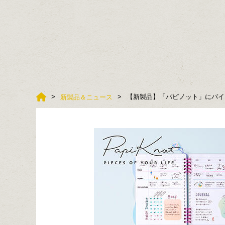
【新製品】「パピノット」にバイ
新製品＆ニュース