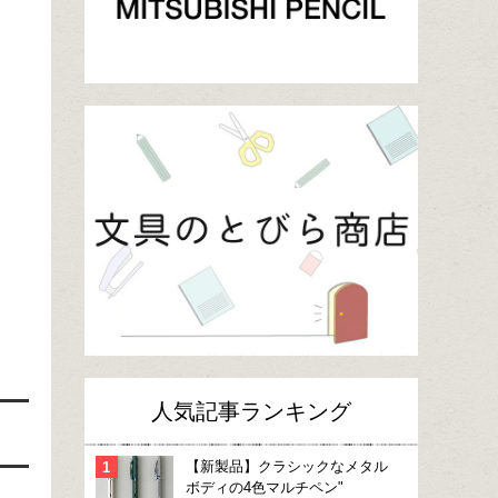
人気記事ランキング
【新製品】クラシックなメタル
ボディの4色マルチペン"