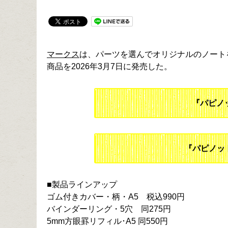
マークス
は、パーツを選んでオリジナルのノートを
商品を2026年3月7日に発売した。
『パピノ
『パピノット
■製品ラインアップ
ゴム付きカバー・柄・A5 税込990円
バインダーリング・5穴 同275円
5mm方眼罫リフィル･A5 同550円