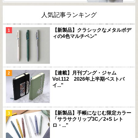
人気記事ランキング
【新製品】クラシックなメタルボデ
ィの4色マルチペン"
【連載】月刊ブング・ジャム
Vol.112 2026年上半期ベストバ
イ..."
【新製品】手帳になじむ限定カラー
「サラサクリップ3C／2+S レト
ロ・..."