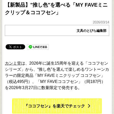
【新製品】"推し色"を選べる「MY FAVEミニ
クリップ＆ココフセン」
2026/03/14
文具のとびら編集部
カンミ堂
は、2026年に誕生15周年を迎える「ココフセン
シリーズ」から、“推し色”を選んで楽しめるワントーンカ
ラーの限定商品「MY FAVEミニクリップ ココフセン」
（税込495円）、「MY FAVEココフセン」（同187円）
を2026年3月27日に数量限定で発売する。
『ココフセン』を楽天でチェック