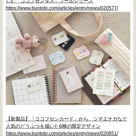
しむ「ココフセンタス」ツールシリーズ
https://www.buntobi.com/articles/entry/news/020577/
【新製品】「ココフセンカード」から、シマエナガなど
人気のどうぶつを描いた6種の限定デザイン
https://www.buntobi.com/articles/entry/news/020851/