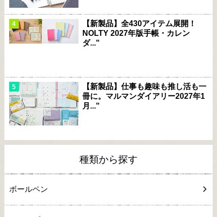
【新製品】全430アイテム展開！
NOLTY 2027年版手帳・カレン
ダ..."
【新製品】仕事も趣味も推し活も一
冊に。マルマンダイアリー2027年1
月..."
種類から探す
ボールペン