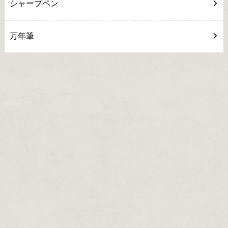
シャープペン
万年筆