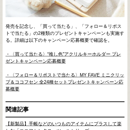
発売を記念し、「買って当たる」、「フォロー＆リポス
トで当たる」の2種類のプレゼントキャンペーンも実施す
る。詳細は以下のキャンペーン応募概要で確認を。
・〈買って当たる〉“推し色”アクリルキーホルダー プレ
ゼントキャンペーン応募概要
・〈フォロー＆リポストで当たる〉MY FAVE ミニクリッ
プ＆ココフセン 全24種セットプレゼントキャンペーン応
募概要
関連記事
【新製品】手帳などのいつものアイテムにプラスして楽