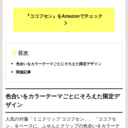
『ココフセン』をAmazonでチェック
目次
色合いをカラーテーマごとにそろえた限定デザイン
関連記事
色合いをカラーテーマごとにそろえた限定デ
ザイン
人気の付箋「ミニクリップ ココフセン」、「ココフセ
ン」をベースに、ふせんとクリップの色合いをカラーテ