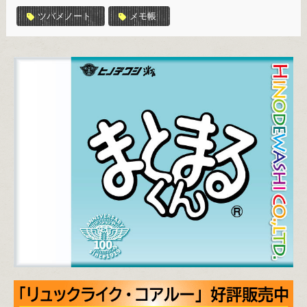
ツバメノート
メモ帳