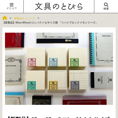
メニュー
検索
新製品＆ニュース
【新製品】85㎜×85㎜のコンパクトなサイズ感 「ツバメブロックメモシリーズ」