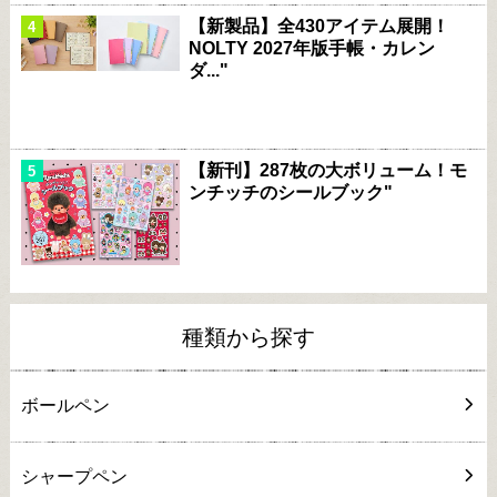
【新製品】全430アイテム展開！
NOLTY 2027年版手帳・カレン
ダ..."
【新刊】287枚の大ボリューム！モ
ンチッチのシールブック"
種類から探す
ボールペン
シャープペン