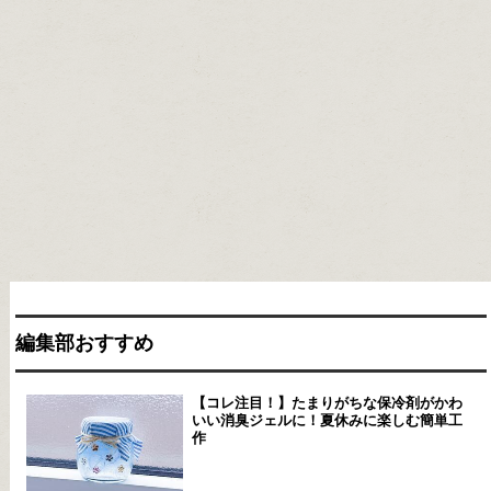
編集部おすすめ
【コレ注目！】たまりがちな保冷剤がかわ
いい消臭ジェルに！夏休みに楽しむ簡単工
作