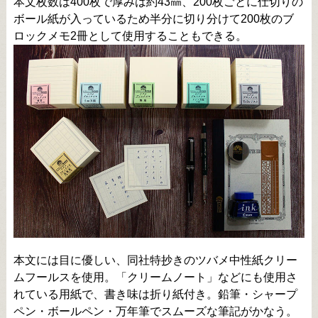
本文枚数は400枚で厚みは約43㎜、200枚ごとに仕切りの
ボール紙が入っているため半分に切り分けて200枚のブ
ロックメモ2冊として使用することもできる。
本文には目に優しい、同社特抄きのツバメ中性紙クリー
ムフールスを使用。「クリームノート」などにも使用さ
れている用紙で、書き味は折り紙付き。鉛筆・シャープ
ペン・ボールペン・万年筆でスムーズな筆記がかなう。