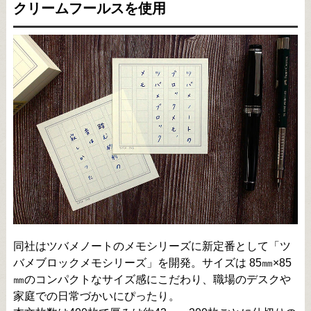
クリームフールスを使用
同社はツバメノートのメモシリーズに新定番として「ツ
バメブロックメモシリーズ」を開発。サイズは 85㎜×85
㎜のコンパクトなサイズ感にこだわり、職場のデスクや
家庭での日常づかいにぴったり。