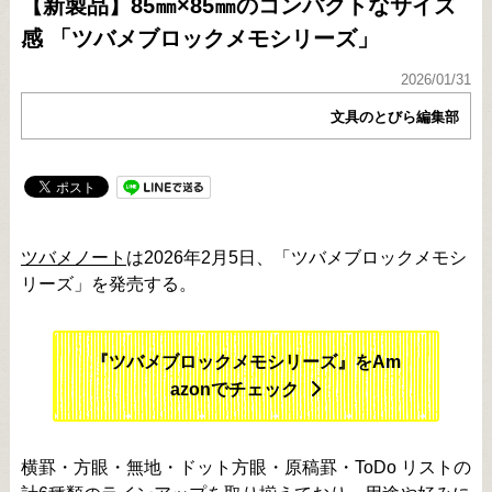
【新製品】85㎜×85㎜のコンパクトなサイズ
感 「ツバメブロックメモシリーズ」
2026/01/31
文具のとびら編集部
ツバメノート
は2026年2月5日、「ツバメブロックメモシ
リーズ」を発売する。
『ツバメブロックメモシリーズ』をAm
azonでチェック
横罫・方眼・無地・ドット方眼・原稿罫・ToDo リストの