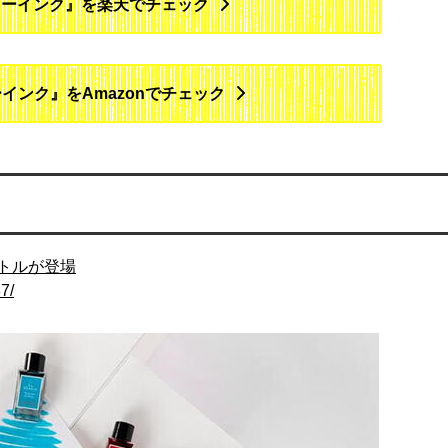
リーインク』を楽天でチェック
インク』をAmazonでチェック
トルが登場
7/