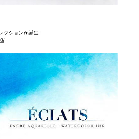
レクションが誕生！
0/