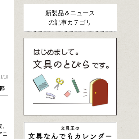
新製品＆ニュース
の記事カテゴリ
11/10
部
売。
アニ