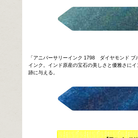
「アニバーサリーインク 1798 ダイヤモンド
インク。インド原産の宝石の美しさと優雅さにイ
跡に与える。