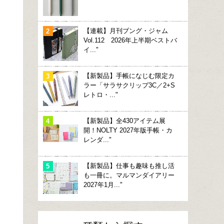
【連載】月刊ブング・ジャム
Vol.112 2026年上半期ベストバ
イ..."
【新製品】手帳になじむ限定カ
ラー「サラサクリップ3C／2+S
レトロ・..."
【新製品】全430アイテム展
開！NOLTY 2027年版手帳・カ
レンダ..."
【新製品】仕事も趣味も推し活
も一冊に。マルマンダイアリー
2027年1月..."