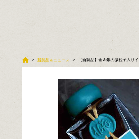
【新製品】金＆銀の微粒子入りイン
新製品＆ニュース