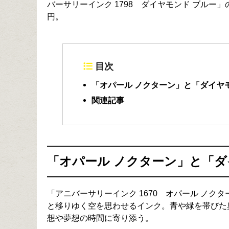
バーサリーインク 1798 ダイヤモンド ブルー」
円。
目次
「オパール ノクターン」と「ダイヤ
関連記事
「オパール ノクターン」と「ダ
「アニバーサリーインク 1670 オパール ノ
と移りゆく空を思わせるインク。青や緑を帯びた
想や夢想の時間に寄り添う。