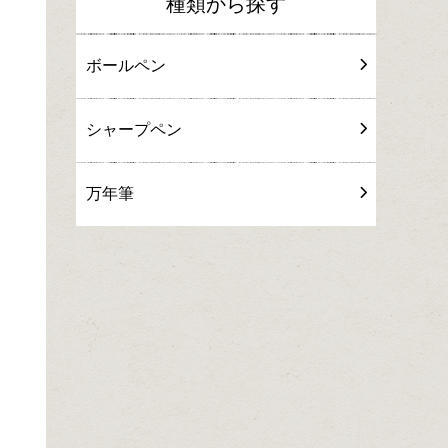
種類から探す
ボールペン
シャープペン
万年筆