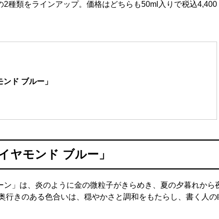
の2種類をラインアップ。価格はどちらも50ml入りで税込4,400
モンド ブルー」
イヤモンド ブルー」
クターン」は、炎のように金の微粒子がきらめき、夏の夕暮れから
奥行きのある色合いは、穏やかさと調和をもたらし、書く人の