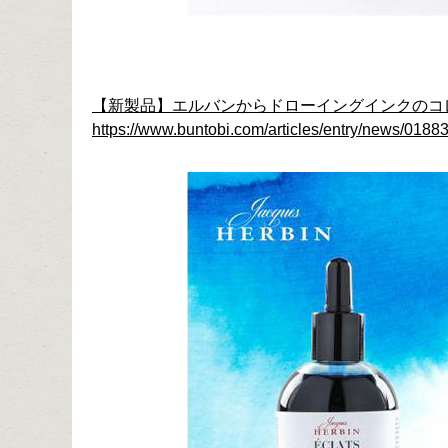
【新製品】エルバンからドローイングインクのコ
https://www.buntobi.com/articles/entry/news/01883