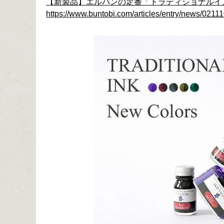
【新製品】エルバンの定番「トラディショナルイ
https://www.buntobi.com/articles/entry/news/02111