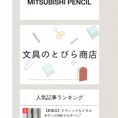
人気記事ランキング
【新製品】クラシックなメタル
ボディの4色マルチペン"