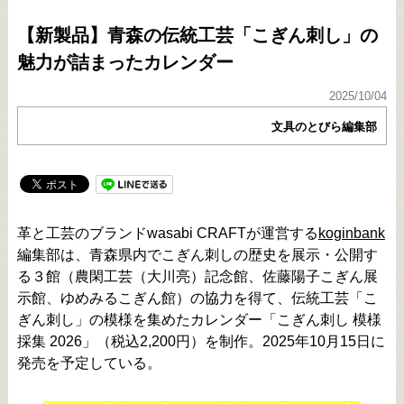
【新製品】青森の伝統工芸「こぎん刺し」の
魅力が詰まったカレンダー
2025/10/04
文具のとびら編集部
革と工芸のブランドwasabi CRAFTが運営する
koginbank
編集部は、青森県内でこぎん刺しの歴史を展示・公開す
る３館（農閑工芸（大川亮）記念館、佐藤陽子こぎん展
示館、ゆめみるこぎん館）の協力を得て、伝統工芸「こ
ぎん刺し」の模様を集めたカレンダー「こぎん刺し 模様
採集 2026」（税込2,200円）を制作。2025年10月15日に
発売を予定している。