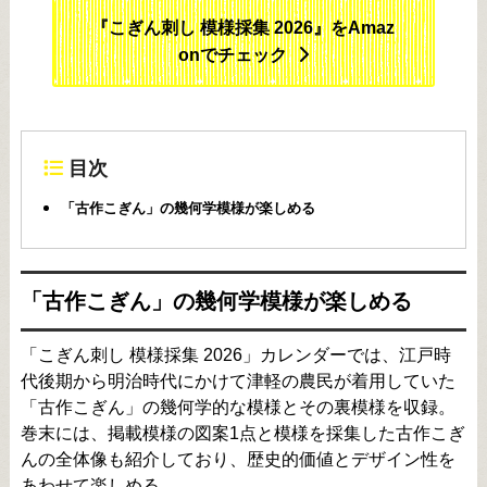
『こぎん刺し 模様採集 2026』をAmaz
onでチェック
目次
「古作こぎん」の幾何学模様が楽しめる
「古作こぎん」の幾何学模様が楽しめる
「こぎん刺し 模様採集 2026」カレンダーでは、江戸時
代後期から明治時代にかけて津軽の農民が着用していた
「古作こぎん」の幾何学的な模様とその裏模様を収録。
巻末には、掲載模様の図案1点と模様を採集した古作こぎ
んの全体像も紹介しており、歴史的価値とデザイン性を
あわせて楽しめる。