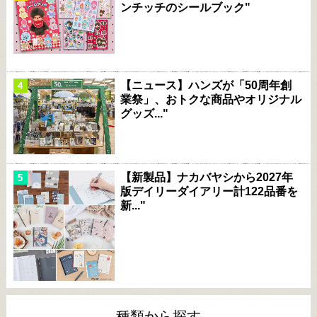
ンチッチのシールブック"
【ニュース】ハンズが「50周年創
業祭」、おトクな商品やオリジナル
グッズ..."
【新製品】ナカバヤシから2027年
版デイリーダイアリー計122品番を
新..."
種類から探す