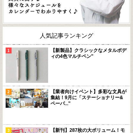
人気記事ランキング
【新製品】クラシックなメタルボデ
ィの4色マルチペン"
【業者向けイベント】多彩な文具が
集結！9月に「ステーショナリー&
ペーパ..."
【新刊】287枚の大ボリューム！モ