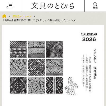
メニュー
検索
新製品＆ニュース
【新製品】青森の伝統工芸「こぎん刺し」の魅力が詰まったカレンダー