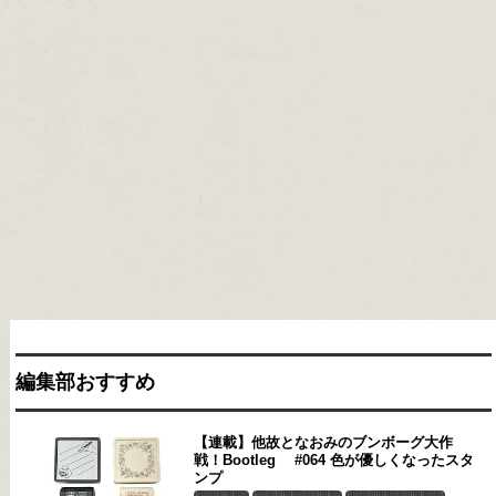
編集部おすすめ
【連載】他故となおみのブンボーグ大作
戦！Bootleg #064 色が優しくなったスタ
ンプ