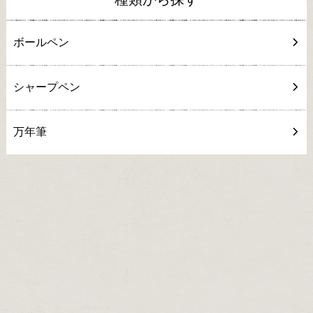
ボールペン
シャープペン
万年筆