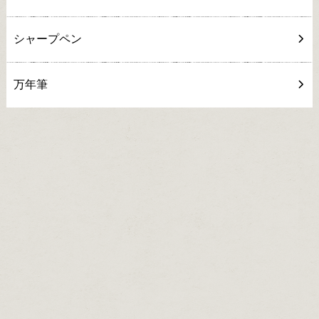
シャープペン
万年筆