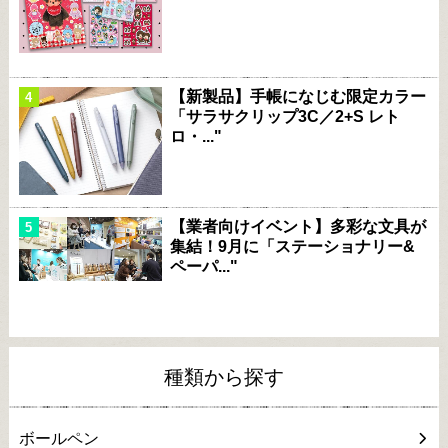
【新製品】手帳になじむ限定カラー
「サラサクリップ3C／2+S レト
ロ・..."
【業者向けイベント】多彩な文具が
集結！9月に「ステーショナリー&
ペーパ..."
種類から探す
ボールペン