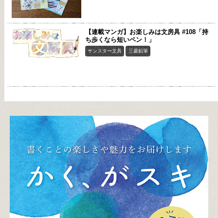
【連載マンガ】お楽しみは文房具 #108「持
ち歩くなら短いペン！」
サンスター文具
三菱鉛筆