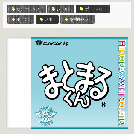
サンエックス
シール
ボールペン
ポーチ
メモ
多機能ペン