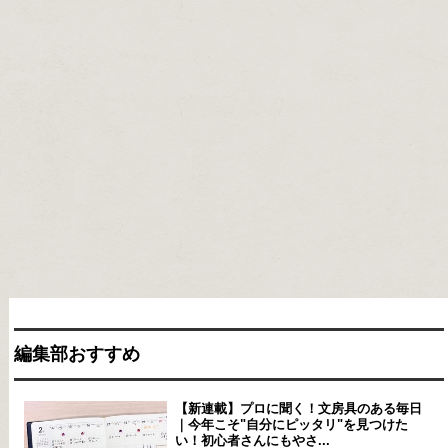
編集部おすすめ
【新連載】プロに聞く！文房具のある毎日
｜今年こそ"自分にピッタリ"を見つけた
い！初心者さんにもやさ...