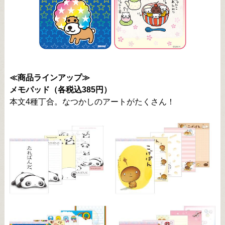
≪商品ラインアップ≫
メモパッド（各税込385円）
本文4種丁合。なつかしのアートがたくさん！