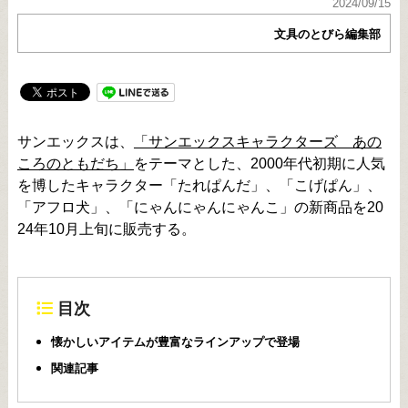
2024/09/15
文具のとびら編集部
サンエックスは、
「サンエックスキャラクターズ あの
ころのともだち」
をテーマとした、2000年代初期に人気
を博したキャラクター「たれぱんだ」、「こげぱん」、
「アフロ犬」、「にゃんにゃんにゃんこ」の新商品を20
24年10月上旬に販売する。
目次
懐かしいアイテムが豊富なラインアップで登場
関連記事