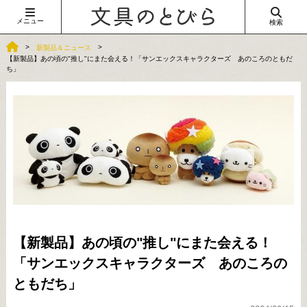
メニュー
検索
新製品＆ニュース
【新製品】あの頃の"推し"にまた会える！「サンエックスキャラクターズ あのころのともだ
ち」
【新製品】あの頃の"推し"にまた会える！
「サンエックスキャラクターズ あのころの
ともだち」