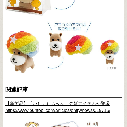
関連記事
【新製品】「いしよわちゃん」の新アイテムが登場
https://www.buntobi.com/articles/entry/news/019715/