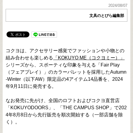
2024/08/07
文具のとびら編集部
コクヨは、アクセサリー感覚でファッションや小物との
組み合わせも楽しめる
「KOKUYO ME（コクヨミー）」
シリーズから、スポーティな印象を与える「Fair Play
（フェアプレイ）」のカラーパレットを採用したAutumn
-Winter（以下AW）限定品の4アイテム14品番を、2024
年9月11日に発売する。
なお発売に先がけ、全国のロフトおよびコクヨ直営店
「KOKUYODOORS」、「THE CAMPUS SHOP」で202
4年8月8日から先行販売を順次開始する（一部店舗を除
く）。