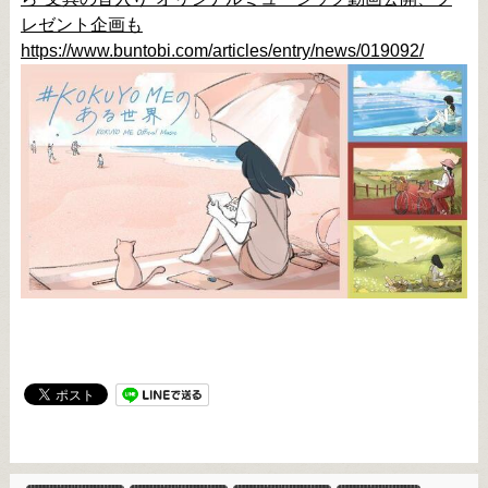
レゼント企画も
https://www.buntobi.com/articles/entry/news/019092/