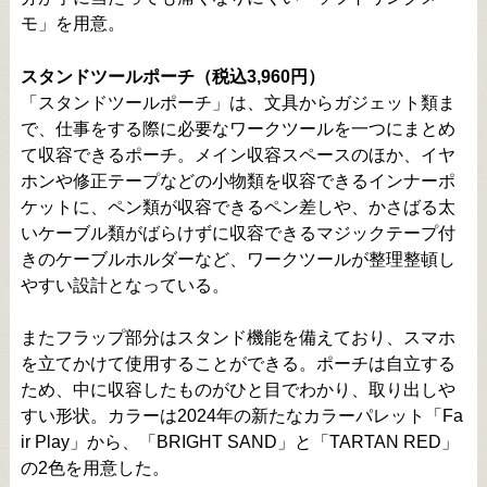
モ」を用意。
スタンドツールポーチ（税込3,960円）
「スタンドツールポーチ」は、文具からガジェット類ま
で、仕事をする際に必要なワークツールを一つにまとめ
て収容できるポーチ。メイン収容スペースのほか、イヤ
ホンや修正テープなどの小物類を収容できるインナーポ
ケットに、ペン類が収容できるペン差しや、かさばる太
いケーブル類がばらけずに収容できるマジックテープ付
きのケーブルホルダーなど、ワークツールが整理整頓し
やすい設計となっている。
またフラップ部分はスタンド機能を備えており、スマホ
を立てかけて使用することができる。ポーチは自立する
ため、中に収容したものがひと目でわかり、取り出しや
すい形状。カラーは2024年の新たなカラーパレット「Fa
ir Play」から、「BRIGHT SAND」と「TARTAN RED」
の2色を用意した。