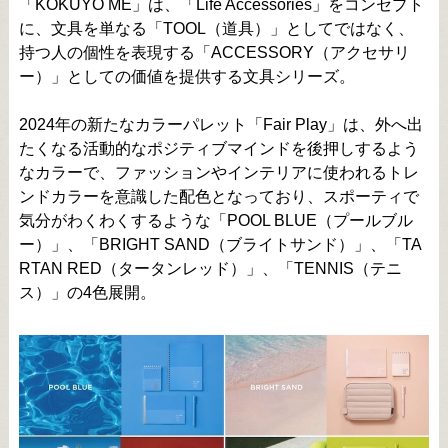
「KOKUYO ME」は、「Life Accessories」をコンセプト
に、文具を単なる「TOOL（道具）」としてではなく、
持つ人の個性を表現する「ACCESSORY（アクセサリ
ー）」としての価値を提供する文具シリーズ。
2024年の新たなカラーパレット「Fair Play」は、外へ出
たくなる活動的なポジティブマインドを後押しするよう
なカラーで、ファッションやインテリアに使われるトレ
ンドカラーを意識した配色となっており、スポーティで
気分がわくわくするような「POOL BLUE（プールブル
ー）」、「BRIGHT SAND（ブライトサンド）」、「TA
RTAN RED（タータンレッド）」、「TENNIS（テニ
ス）」の4色展開。