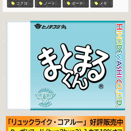
コクヨ
ノート
ポーチ
メモ