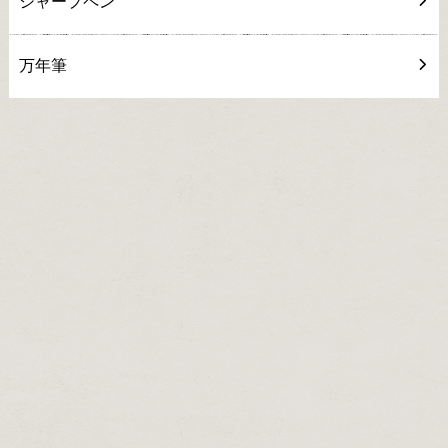
シャープペン
万年筆