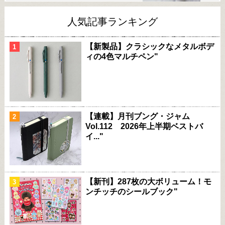
人気記事ランキング
【新製品】クラシックなメタルボデ
ィの4色マルチペン"
【連載】月刊ブング・ジャム
Vol.112 2026年上半期ベストバ
イ..."
【新刊】287枚の大ボリューム！モ
ンチッチのシールブック"