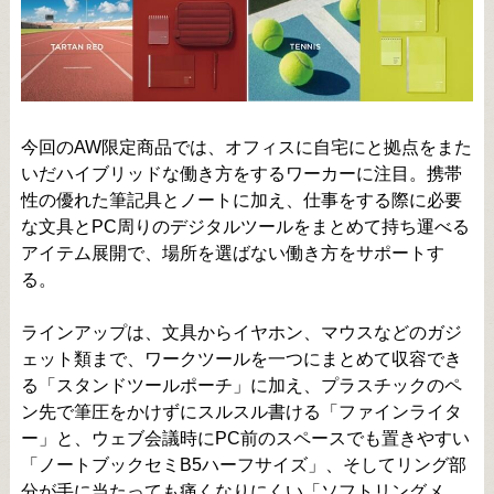
今回のAW限定商品では、オフィスに自宅にと拠点をまた
いだハイブリッドな働き方をするワーカーに注目。携帯
性の優れた筆記具とノートに加え、仕事をする際に必要
な文具とPC周りのデジタルツールをまとめて持ち運べる
アイテム展開で、場所を選ばない働き方をサポートす
る。
ラインアップは、文具からイヤホン、マウスなどのガジ
ェット類まで、ワークツールを一つにまとめて収容でき
る「スタンドツールポーチ」に加え、プラスチックのペ
ン先で筆圧をかけずにスルスル書ける「ファインライタ
ー」と、ウェブ会議時にPC前のスペースでも置きやすい
「ノートブックセミB5ハーフサイズ」、そしてリング部
分が手に当たっても痛くなりにくい「ソフトリングメ