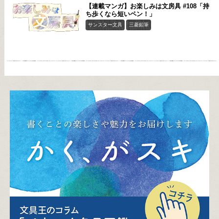
【連載マンガ】お楽しみは文房具 #108「持
ち歩くなら短いペン！」
サンスター文具
三菱鉛筆