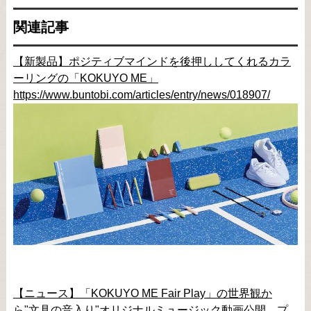
関連記事
【新製品】ポジティブマインドを後押ししてくれるカラ
ーリングの「KOKUYO ME」
https://www.buntobi.com/articles/entry/news/018907/
【ニュース】「KOKUYO ME Fair Play」の世界観か
ら"文具の音入り"オリジナルミュージック動画公開、プ