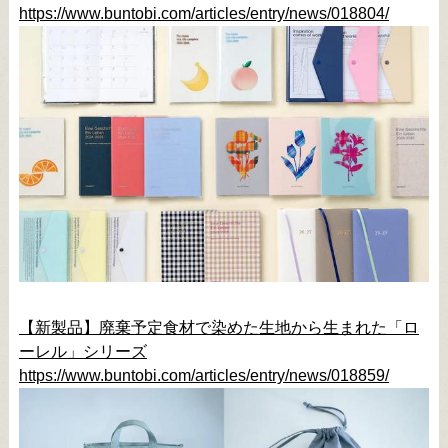
https://www.buntobi.com/articles/entry/news/018804/
【新製品】廃棄予定食材で染めた生地から生まれた「ロ
ーレル」シリーズ
https://www.buntobi.com/articles/entry/news/018859/