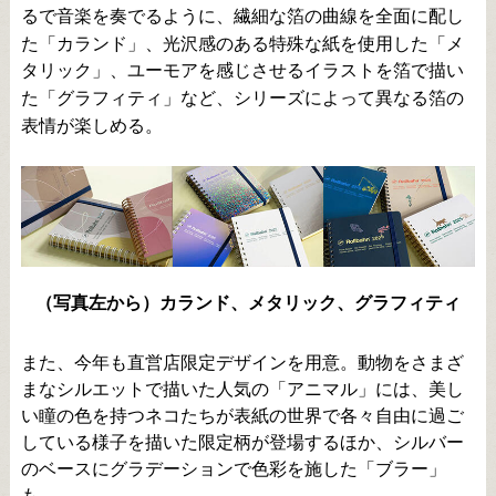
るで音楽を奏でるように、繊細な箔の曲線を全面に配し
た「カランド」、光沢感のある特殊な紙を使用した「メ
タリック」、ユーモアを感じさせるイラストを箔で描い
た「グラフィティ」など、シリーズによって異なる箔の
表情が楽しめる。
（写真左から）カランド、メタリック、グラフィティ
また、今年も直営店限定デザインを用意。動物をさまざ
まなシルエットで描いた人気の「アニマル」には、美し
い瞳の色を持つネコたちが表紙の世界で各々自由に過ご
している様子を描いた限定柄が登場するほか、シルバー
のベースにグラデーションで色彩を施した「ブラー」
も。