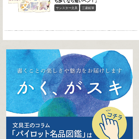
ち歩くなら短いペン！」
サンスター文具
三菱鉛筆