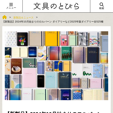
メニュー
検索
新製品＆ニュース
【新製品】2024年10月始まりのロルバーン ダイアリーなど2025年版ダイアリー全525種