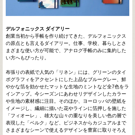
デルフォニックス ダイアリー
創業当初から手帳を作り続けてきた、デルフォニックス
の原点とも言えるダイアリー。仕事、学校、暮らしとさ
まざまな使い方が可能で、アナログ手帳のみに集約した
い方へもぴったり。
布張りの表紙で人気の「リネン」には、グリーンのタイ
ポグラフィをアクセントにした上品なブルーグレー、鮮
やかな箔を効かせたマットな生地のミントなど全7色をラ
インアップ。今シーズンにあわせリデザインしたカラー
や生地の素材感に注目。そのほか、ヨーロッパの壁紙を
イメージし、繊細に描いた花やラインに箔押しを施した
「フィオーレ」、雄大な山々の重なりを美しい色の層で
表現した「ベルク」など、ビジネスからカジュアルまで
さまざまなシーンで使えるデザインを豊富に取りそろえ