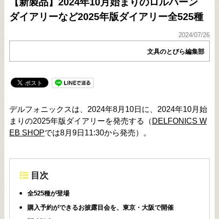
【新製品】2024年10月始まりのロルバーン
ダイアリーなど2025年版ダイアリー全525種
2024/07/26
文具のとびら編集部
デルフォニックスは、2024年8月10日に、2024年10月始
まりの2025年版ダイアリーを発売する（
DELFONICS W
EB SHOP
では8月9日11:30から発売）。
目次
全525種が登場
購入予約ができるお披露目会を、東京・大阪で開催