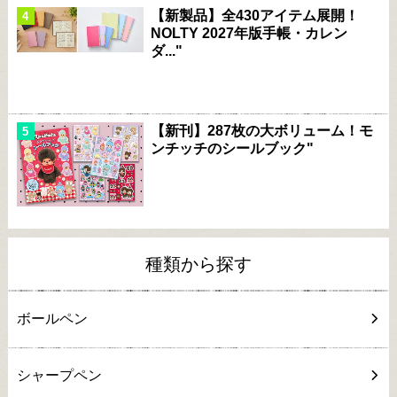
【新製品】全430アイテム展開！
NOLTY 2027年版手帳・カレン
ダ..."
【新刊】287枚の大ボリューム！モ
ンチッチのシールブック"
種類から探す
ボールペン
シャープペン